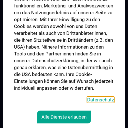
funktionellen, Marketing- und Analysezwecken
TÜV NORD CERT - ISO 9001
um das Nutzungserlebnis auf unserer Seite zu
optimieren. Mit Ihrer Einwilligung zu den
Cookies werden sowohl von uns Daten
verarbeitet als auch von Drittanbieter:innen,
die ihren Sitz teilweise in Drittländern (z.B. den
USA) haben. Nähere Informationen zu den
Tools und den Partner:innen finden Sie in
unserer Datenschutzerklärung, in der wir auch
genau erklären, was eine Datenübermittlung in
die USA bedeuten kann. Ihre Cookie-
Der Nachweis der regelwerkskonformen Anwendung
Einstellungen können Sie auf Wunsch jederzeit
wurde erbracht und wird gemäß TÜV NORD CERT-
individuell anpassen oder widerrufen.
Verfahren bescheinigt.
www.tuev-nord-cert.de
Datenschutz
Alle Dienste erlauben