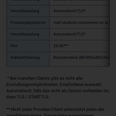
Verschlüsselung
Automatisch/TLS*
Postausgangsserver
mail.students.meduniwien.ac.at
Verschlüsselung
Automatisch/TLS*
Port
25/587**
Authentifizierung
Benutzername (MUWStudID)/Kennw
* Bei manchen Clients gibt es nicht alle
Einstellungsmöglichkeiten. Empfohlene Auswahl:
Automatisch, falls das nicht als Option vorhanden ist,
dann TLS / STARTTLS.
** Nicht jeder Provider/Client unterstützt jeden der
angeführten Ports. Darum bitte ausprobieren,