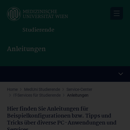
Skip
to
main
content
Studierende
Anleitungen
Home
MedUni Studierende
Service-Center
IT-Services für Studierende
Anleitungen
Hier finden Sie Anleitungen für
Beispielkonfigurationen bzw. Tipps und
Tricks über diverse PC-Anwendungen und