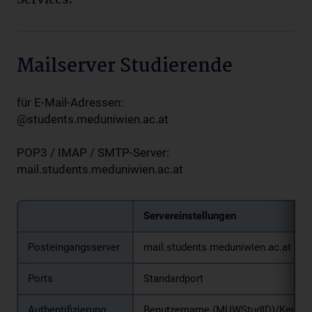
Services.
Mailserver Studierende
für E-Mail-Adressen:
@students.meduniwien.ac.at
POP3 / IMAP / SMTP-Server:
mail.students.meduniwien.ac.at
Servereinstellungen
Posteingangsserver
mail.students.meduniwien.ac.at
Ports
Standardport
Authentifizierung
Benutzername (MUWStudID)/Kennw