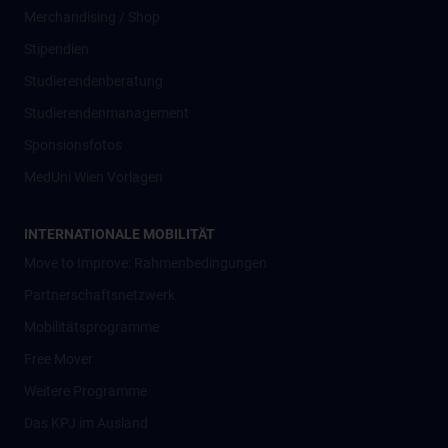
Merchandising / Shop
Stipendien
Studierendenberatung
Studierendenmanagement
Sponsionsfotos
MedUni Wien Vorlagen
INTERNATIONALE MOBILITÄT
Move to Improve: Rahmenbedingungen
Partnerschaftsnetzwerk
Mobilitätsprogramme
Free Mover
Weitere Programme
Das KPJ im Ausland