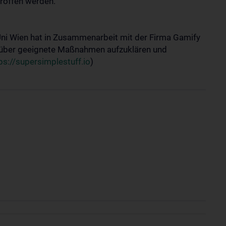
roffen werden.
ni Wien hat in Zusammenarbeit mit der Firma Gamify
nt über geeignete Maßnahmen aufzuklären und
ps://supersimplestuff.io
)