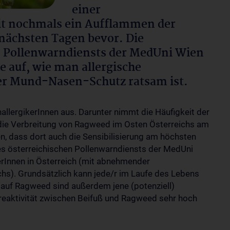
einer
it nochmals ein Aufflammen der
nächsten Tagen bevor. Die
n Pollenwarndiensts der MedUni Wien
e auf, wie man allergische
r Mund-Nasen-Schutz ratsam ist.
nallergikerInnen aus. Darunter nimmt die Häufigkeit der
 die Verbreitung von Ragweed im Osten Österreichs am
, dass dort auch die Sensibilisierung am höchsten
des österreichischen Pollenwarndiensts der MedUni
rInnen in Österreich (mit abnehmender
chs). Grundsätzlich kann jede/r im Laufe des Lebens
ug auf Ragweed sind außerdem jene (potenziell)
uzreaktivität zwischen Beifuß und Ragweed sehr hoch