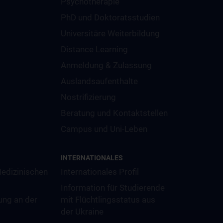
Psychotherapie
PhD und Doktoratsstudien
Universitäre Weiterbildung
Distance Learning
Anmeldung & Zulassung
Auslandsaufenthalte
Nostrifizierung
Beratung und Kontaktstellen
Campus und Uni-Leben
INTERNATIONALES
Medizinischen
Internationales Profil
Information für Studierende
ung an der
mit Flüchtlingsstatus aus
der Ukraine