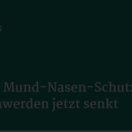
r Mund-Nasen-Schutz
hwerden jetzt senkt