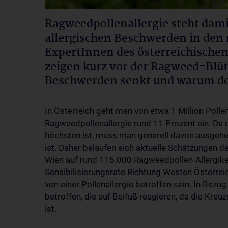
Ragweedpollenallergie steht dam
allergischen Beschwerden in den 
ExpertInnen des österreichische
zeigen kurz vor der Ragweed-Blüt
Beschwerden senkt und warum de
In Österreich geht man von etwa 1 Million Polle
Ragweedpollenallergie rund 11 Prozent ein. Da
höchsten ist, muss man generell davon ausgehen
ist. Daher belaufen sich aktuelle Schätzungen 
Wien auf rund 115.000 Ragweedpollen-Allergike
Sensibilisierungsrate Richtung Westen Österrei
von einer Pollenallergie betroffen sein. In Bez
betroffen, die auf Beifuß reagieren, da die Kre
ist.