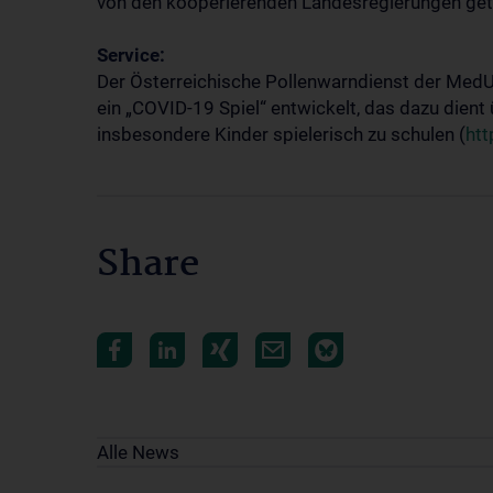
von den kooperierenden Landesregierungen get
Service:
Der Österreichische Pollenwarndienst der MedU
ein „COVID-19 Spiel“ entwickelt, das dazu die
insbesondere Kinder spielerisch zu schulen (
htt
Share
Alle News