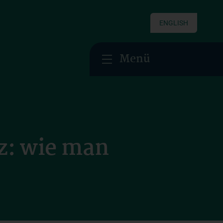
ENGLISH
Menü
: wie man