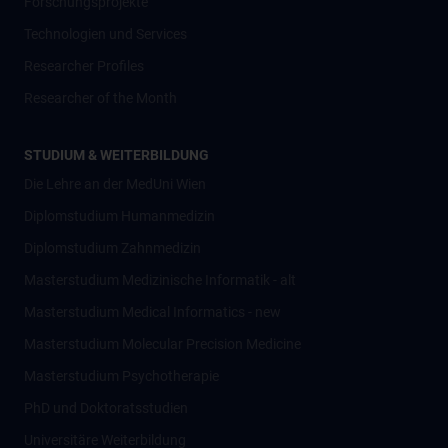
Forschungsprojekte
Technologien und Services
Researcher Profiles
Researcher of the Month
STUDIUM & WEITERBILDUNG
Die Lehre an der MedUni Wien
Diplomstudium Humanmedizin
Diplomstudium Zahnmedizin
Masterstudium Medizinische Informatik - alt
Masterstudium Medical Informatics - new
Masterstudium Molecular Precision Medicine
Masterstudium Psychotherapie
PhD und Doktoratsstudien
Universitäre Weiterbildung