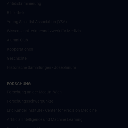
Antidiskriminierung
Bibliothek
Young Scientist Association (YSA)
Wissenschafter­innennetzwerk für Medizin
Alumni Club
Kooperationen
Geschichte
Historische Sammlungen - Josephinum
FORSCHUNG
Forschung an der MedUni Wien
Forschungsschwerpunkte
Eric Kandel Institute - Center for Precision Medicine
Artificial Intelligence und Machine Learning