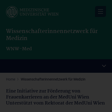
Skip
to
main
content
Wissenschafterinnennetzwerk für
Medizin
WNW-Med
Home
Wissenschafterinnennetzwerk für Medizin
Eine Initiative zur Förderung von
Frauenkarrieren an der MedUni Wien
Unterstützt vom Rektorat der MedUni Wien