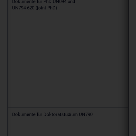
Dokumente für PhD UN094 und
UN794 620 (joint PhD)
Dokumente für Doktoratstudium UN790