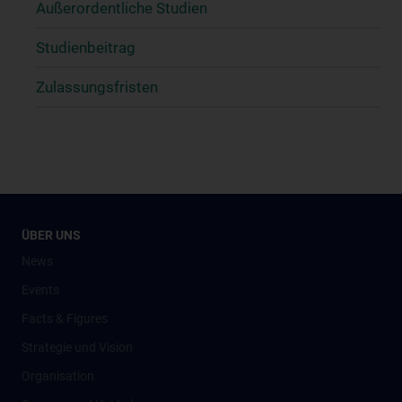
Außerordentliche Studien
Studienbeitrag
Zulassungsfristen
ÜBER UNS
News
Events
Facts & Figures
Strategie und Vision
Organisation