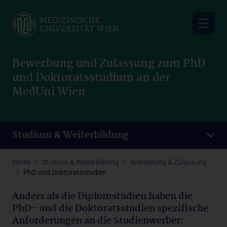
Skip
to
main
content
Bewerbung und Zulassung zum PhD
und Doktoratsstudium an der
MedUni Wien
Studium & Weiterbildung
Home
Studium & Weiterbildung
Anmeldung & Zulassung
PhD und Doktoratsstudien
Anders als die Diplomstudien haben die
PhD- und die Doktoratsstudien spezifische
Anforderungen an die Studienwerber: