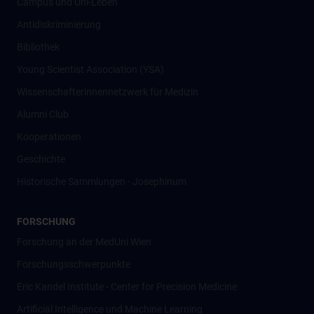
Campus und Uni-Leben
Antidiskriminierung
Bibliothek
Young Scientist Association (YSA)
Wissenschafter­innennetzwerk für Medizin
Alumni Club
Kooperationen
Geschichte
Historische Sammlungen - Josephinum
FORSCHUNG
Forschung an der MedUni Wien
Forschungsschwerpunkte
Eric Kandel Institute - Center for Precision Medicine
Artificial Intelligence und Machine Learning