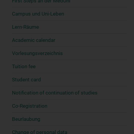
First Steps an der MedUni
Campus und Uni-Leben
Lern-Räume
Academic calendar
Vorlesungsverzeichnis
Tuition fee
Student card
Notification of continuation of studies
Co-Registration
Beurlaubung
Change of personal data