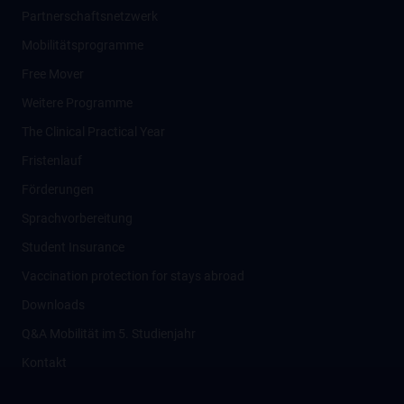
Partnerschaftsnetzwerk
Mobilitätsprogramme
Free Mover
Weitere Programme
The Clinical Practical Year
Fristenlauf
Förderungen
Sprachvorbereitung
Student Insurance
Vaccination protection for stays abroad
Downloads
Q&A Mobilität im 5. Studienjahr
Kontakt