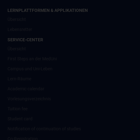
LERNPLATTFORMEN & APPLIKATIONEN
Übersicht
Lebensretter
SERVICE-CENTER
Übersicht
First Steps an der MedUni
Campus und Uni-Leben
Lern-Räume
Academic calendar
Vorlesungsverzeichnis
Tuition fee
Student card
Notification of continuation of studies
Co-Registration