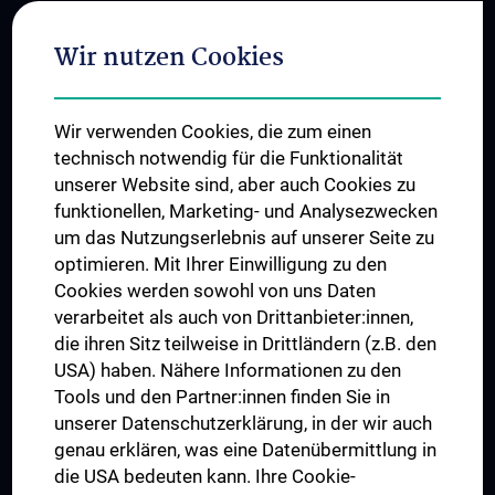
Connect with us
Wir nutzen Cookies
Wir verwenden Cookies, die zum einen
technisch notwendig für die Funktionalität
unserer Website sind, aber auch Cookies zu
funktionellen, Marketing- und Analysezwecken
TÜV NORD CERT - ISO 9001
um das Nutzungserlebnis auf unserer Seite zu
optimieren. Mit Ihrer Einwilligung zu den
Cookies werden sowohl von uns Daten
verarbeitet als auch von Drittanbieter:innen,
die ihren Sitz teilweise in Drittländern (z.B. den
USA) haben. Nähere Informationen zu den
Tools und den Partner:innen finden Sie in
unserer Datenschutzerklärung, in der wir auch
genau erklären, was eine Datenübermittlung in
die USA bedeuten kann. Ihre Cookie-
Der Nachweis der regelwerkskonformen Anwendung