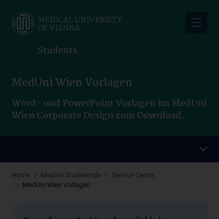
Skip
to
main
content
Students
MedUni Wien Vorlagen
Word- und PowerPoint Vorlagen im MedUni
Wien Corporate Design zum Download.
Home
MedUni Studierende
Service-Center
MedUni Wien Vorlagen