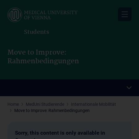
Skip
to
main
content
Students
Move to Improve:
Rahmenbedingungen
Home
MedUni Studierende
Internationale Mobilität
Move to Improve: Rahmenbedingungen
Sorry, this content is only available in