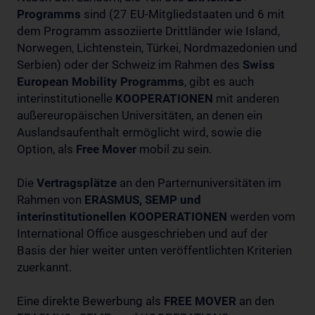
Programms
sind (27 EU-Mitgliedstaaten und 6 mit
dem Programm assoziierte Drittländer wie Island,
Norwegen, Lichtenstein, Türkei, Nordmazedonien und
Serbien) oder der Schweiz im Rahmen des
Swiss
European Mobility Programms
, gibt es auch
interinstitutionelle
KOOPERATIONEN
mit anderen
außereuropäischen Universitäten, an denen ein
Auslandsaufenthalt ermöglicht wird, sowie die
Option, als
Free Mover
mobil zu sein.
Die
Vertragsplätze
an den Parternuniversitäten im
Rahmen von
ERASMUS, SEMP und
interinstitutionellen KOOPERATIONEN
werden vom
International Office ausgeschrieben und auf der
Basis der hier weiter unten veröffentlichten Kriterien
zuerkannt.
Eine direkte Bewerbung als
FREE MOVER
an den