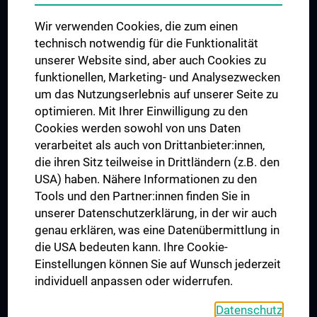
Wir verwenden Cookies, die zum einen
technisch notwendig für die Funktionalität
unserer Website sind, aber auch Cookies zu
funktionellen, Marketing- und Analysezwecken
TÜV NORD CERT - ISO 9001
um das Nutzungserlebnis auf unserer Seite zu
optimieren. Mit Ihrer Einwilligung zu den
Cookies werden sowohl von uns Daten
verarbeitet als auch von Drittanbieter:innen,
die ihren Sitz teilweise in Drittländern (z.B. den
USA) haben. Nähere Informationen zu den
Tools und den Partner:innen finden Sie in
unserer Datenschutzerklärung, in der wir auch
genau erklären, was eine Datenübermittlung in
die USA bedeuten kann. Ihre Cookie-
Der Nachweis der regelwerkskonformen Anwendung
Einstellungen können Sie auf Wunsch jederzeit
wurde erbracht und wird gemäß TÜV NORD CERT-
individuell anpassen oder widerrufen.
Verfahren bescheinigt.
www.tuev-nord-cert.de
Datenschutz