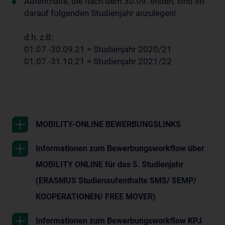
Aufenthalte, die nach dem 30.09. enden, sind im
darauf folgenden Studienjahr anzulegen!
d.h. z.B:
01.07.-30.09.21 = Studienjahr 2020/21
01.07.-31.10.21 = Studienjahr 2021/22
MOBILITY-ONLINE BEWERBUNGSLINKS
Informationen zum Bewerbungsworkflow über
MOBILITY ONLINE für das 5. Studienjahr
(ERASMUS Studienaufenthalte SMS/ SEMP/
KOOPERATIONEN/ FREE MOVER)
Informationen zum Bewerbungsworkflow KPJ