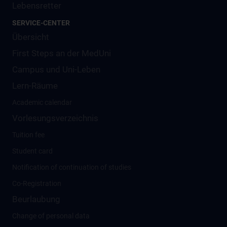
Lebensretter
SERVICE-CENTER
Übersicht
First Steps an der MedUni
Campus und Uni-Leben
Lern-Räume
Academic calendar
Vorlesungsverzeichnis
Tuition fee
Student card
Notification of continuation of studies
Co-Registration
Beurlaubung
Change of personal data