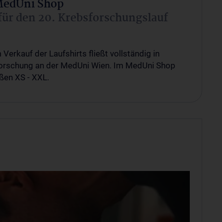
 MedUni Shop
 für den 20. Krebsforschungslauf
erkauf der Laufshirts fließt vollständig in
forschung an der MedUni Wien. Im MedUni Shop
ößen XS - XXL.