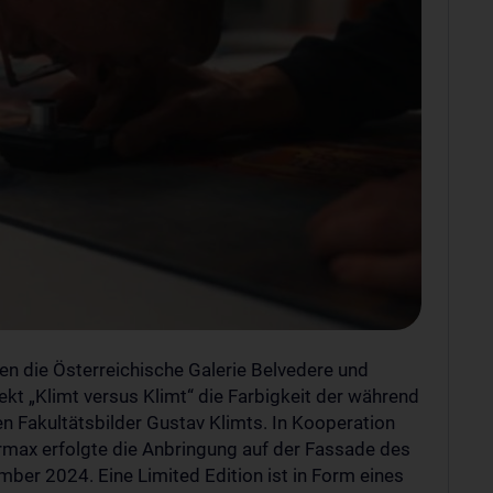
rden Daten an YouTube
 hier:
Datenschutzerklärung
rten die Österreichische Galerie Belvedere und
t „Klimt versus Klimt“ die Farbigkeit der während
n Fakultätsbilder Gustav Klimts. In Kooperation
max erfolgte die Anbringung auf der Fassade des
er 2024. Eine Limited Edition ist in Form eines