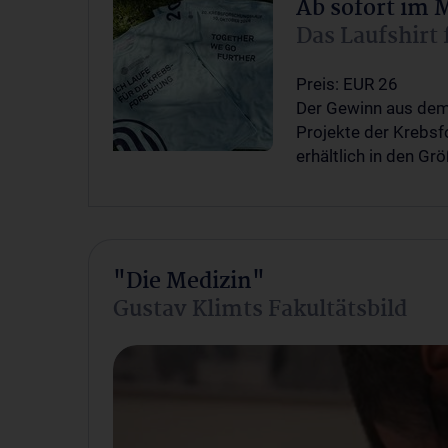
Ab sofort im
Das Laufshirt
Preis: EUR 26
Der Gewinn aus dem V
Projekte der Krebs
erhältlich in den Gr
"Die Medizin"
Gustav Klimts Fakultätsbild