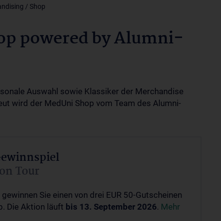
ndising / Shop
op powered by Alumni-
isonale Auswahl sowie Klassiker der Merchandise
treut wird der MedUni Shop vom Team des Alumni-
Gewinnspiel
on Tour
 gewinnen Sie einen von drei EUR 50-Gutscheinen
 Die Aktion läuft
bis 13. September 2026
.
Mehr