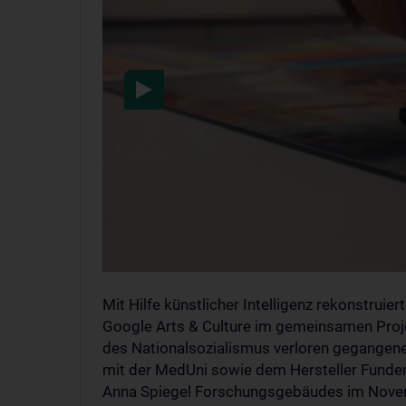
Nach der Aktivierung we
übermittelt. Weitere Infos
Mit Hilfe künstlicher Intelligenz rekonstruie
Google Arts & Culture im gemeinsamen Projek
des Nationalsozialismus verloren gegangene
mit der MedUni sowie dem Hersteller Funder
Anna Spiegel Forschungsgebäudes im Novemb