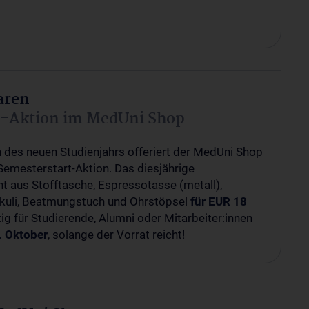
aren
t-Aktion im MedUni Shop
n des neuen Studienjahrs offeriert der MedUni Shop
 Semesterstart-Aktion. Das diesjährige
t aus Stofftasche, Espressotasse (metall),
nkuli, Beatmungstuch und Ohrstöpsel
für EUR 18
tig für Studierende, Alumni oder Mitarbeiter:innen
. Oktober
, solange der Vorrat reicht!