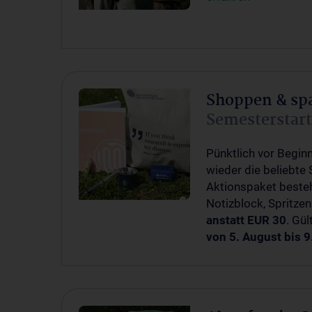
Shoppen & sp
Semesterstar
Pünktlich vor Begin
wieder die beliebte
Aktionspaket besteh
Notizblock, Spritze
anstatt EUR 30
. Gül
von 5. August bis 9