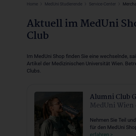
Home
MedUni Studierende
Service-Center
Mercha
Aktuell im MedUni Sh
Club
Im MedUni Shop finden Sie eine wechselnde, sa
Artikel der Medizinischen Universität Wien. Be
Clubs.
Alumni Club 
MedUni Wien 
Nehmen Sie Teil und
für den MedUni Shop.
erfahren >