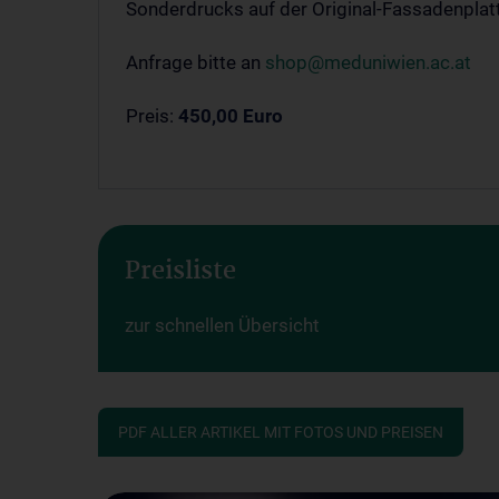
Sonderdrucks auf der Original-Fassadenpla
Anfrage bitte an
shop@meduniwien.ac.at
Preis:
450,00 Euro
Preisliste
zur schnellen Übersicht
PDF ALLER ARTIKEL MIT FOTOS UND PREISEN