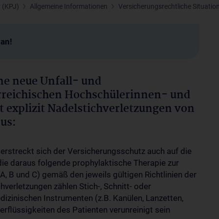
r (KPJ)
Allgemeine Informationen
Versicherungsrechtliche Situatio
man!
ne neue Unfall- und
erreichischen Hochschülerinnen- und
 explizit
Nadelstichverletzungen
von
us:
erstreckt sich der Versicherungsschutz auch auf die
ie daraus folgende prophylaktische Therapie zur
A, B und C) gemäß den jeweils gültigen Richtlinien der
verletzungen zählen Stich-, Schnitt- oder
izinischen Instrumenten (z.B. Kanülen, Lanzetten,
erflüssigkeiten des Patienten verunreinigt sein