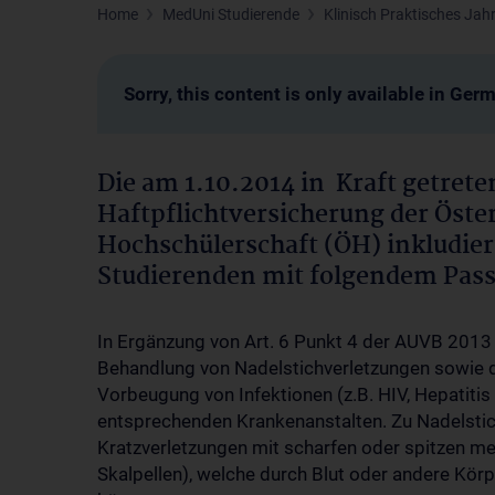
Home
MedUni Studierende
Klinisch Praktisches Jah
Sorry, this content is only available in Ger
Die am 1.10.2014 in Kraft getrete
Haftpflichtversicherung der Öst
Hochschülerschaft (ÖH) inkludiert
Studierenden mit folgendem Pass
In Ergänzung von Art. 6 Punkt 4 der AUVB 2013 
Behandlung von Nadelstichverletzungen sowie d
Vorbeugung von Infektionen (z.B. HIV, Hepatitis 
entsprechenden Krankenanstalten. Zu Nadelstich
Kratzverletzungen mit scharfen oder spitzen med
Skalpellen), welche durch Blut oder andere Körp