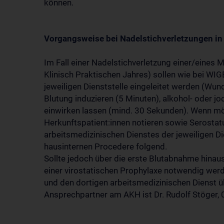
können.
Vorgangsweise bei Nadelstichverletzungen i
Im Fall einer Nadelstichverletzung einer/eines 
Klinisch Praktischen Jahres) sollen wie bei WI
jeweiligen Dienststelle eingeleitet werden (Wu
Blutung induzieren (5 Minuten), alkohol- oder j
einwirken lassen (mind. 30 Sekunden). Wenn m
Herkunftspatient:innen notieren sowie Serostat
arbeitsmedizinischen Dienstes der jeweiligen Di
hausinternen Procedere folgend.
Sollte jedoch über die erste Blutabnahme hinau
einer virostatischen Prophylaxe notwendig wer
und den dortigen arbeitsmedizinischen Dienst 
Ansprechpartner am AKH ist Dr. Rudolf Stöger,