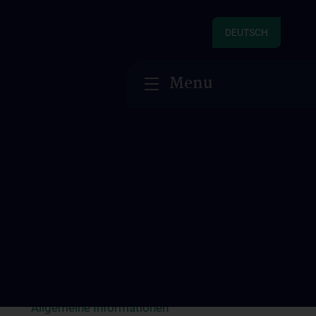
DEUTSCH
Menu
Klinisch Praktisches Jahr (KPJ)
Allgemeine Informationen