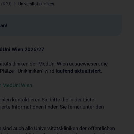
r (KPJ)
Universitätskliniken
man!
MedUni Wien 2026/27
rsitätskliniken der MedUni Wien ausgewiesen, die
lätze - Unikliniken“ wird
laufend aktualisiert
.
er MedUni Wien
len kontaktieren Sie bitte die in der Liste
ierte Informationen finden Sie ferner unter den
sind auch alle Universitätskliniken der öffentlichen