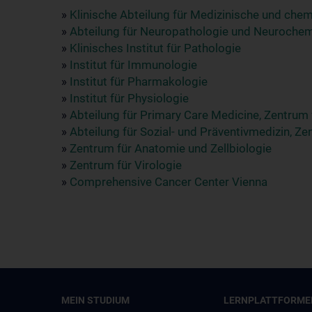
»
Klinische Abteilung für Medizinische und che
»
Abteilung für Neuropathologie und Neuroche
»
Klinisches Institut für Pathologie
»
Institut für Immunologie
»
Institut für Pharmakologie
»
Institut für Physiologie
»
Abteilung für Primary Care Medicine, Zentrum 
»
Abteilung für Sozial- und Präventivmedizin, Ze
»
Zentrum für Anatomie und Zellbiologie
»
Zentrum für Virologie
»
Comprehensive Cancer Center Vienna
MEIN STUDIUM
LERNPLATTFORME