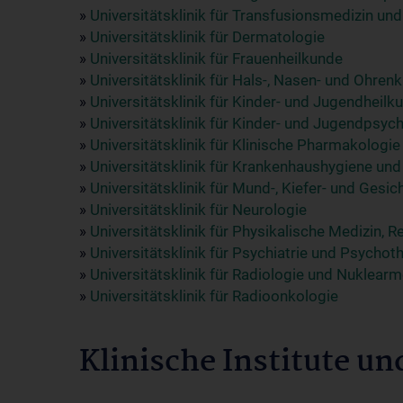
»
Universitätsklinik für Transfusionsmedizin und
»
Universitätsklinik für Dermatologie
»
Universitätsklinik für Frauenheilkunde
»
Universitätsklinik für Hals-, Nasen- und Ohren
»
Universitätsklinik für Kinder- und Jugendheilk
»
Universitätsklinik für Kinder- und Jugendpsych
»
Universitätsklinik für Klinische Pharmakologie
»
Universitätsklinik für Krankenhaushygiene und
»
Universitätsklinik für Mund-, Kiefer- und Gesic
»
Universitätsklinik für Neurologie
»
Universitätsklinik für Physikalische Medizin, R
»
Universitätsklinik für Psychiatrie und Psychot
»
Universitätsklinik für Radiologie und Nuklearm
»
Universitätsklinik für Radioonkologie
Klinische Institute un