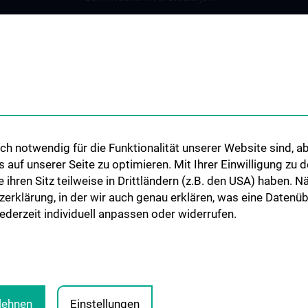
Kontakt
data
ierende
ek
und
h notwendig für die Funktionalität unserer Website sind, ab
op
uf unserer Seite zu optimieren. Mit Ihrer Einwilligung zu
ie ihren Sitz teilweise in Drittländern (z.B. den USA) haben.
ng
zerklärung, in der wir auch genau erklären, was eine Datenü
derzeit individuell anpassen oder widerrufen.
en
blehnen
Einstellungen