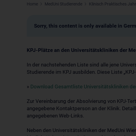
Home
MedUni Studierende
Klinisch Praktisches Jah
Sorry, this content is only available in Ger
KPJ-Plätze an den Universitätskliniken der 
In der nachstehenden Liste sind alle jene Unive
Studierende im KPJ ausbilden. Diese Liste „KPJ-P
»
Download Gesamtliste Universitätskliniken d
Zur Vereinbarung der Absolvierung von KPJ-Tertia
angegebene Kontaktperson an der Klinik. Detaill
angegebenen Web-Links.
Neben den Universitätskliniken der MedUni Wien 