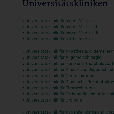
Universitätskliniken
»
Universitätsklinik für Innere Medizin I
»
Universitätsklinik für Innere Medizin II
»
Universitätsklinik für Innere Medizin III
»
Universitätsklinik für Notfallmedizin
»
Universitätsklinik für Anästhesie, Allgemeine
»
Universitätsklinik für Allgemeinchirurgie
»
Universitätsklinik für Herz- und Thorakale Aor
»
Universitätsklinik für Kinder- und Jugendchirur
»
Universitätsklinik für Neurochirurgie
»
Universitätsklinik für Plastische, Rekonstrukti
»
Universitätsklinik für Thoraxchirurgie
»
Universitätsklinik für Orthopädie und Unfallchi
»
Universitätsklinik für Urologie
»
Universitätsklinik für Augenheilkunde und Opt