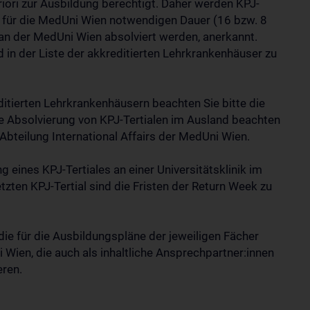
riori zur Ausbildung berechtigt. Daher werden KPJ-
der für die MedUni Wien notwendigen Dauer (16 bzw. 8
 der MedUni Wien absolviert werden, anerkannt.
nd in der Liste der akkreditierten Lehrkrankenhäuser zu
ditierten Lehrkrankenhäusern beachten Sie bitte die
ie Absolvierung von KPJ-Tertialen im Ausland beachten
Abteilung International Affairs der MedUni Wien.
g eines KPJ-Tertiales an einer Universitätsklinik im
ten KPJ-Tertial sind die Fristen der Return Week zu
 die für die Ausbildungspläne der jeweiligen Fächer
 Wien, die auch als inhaltliche Ansprechpartner:innen
eren.