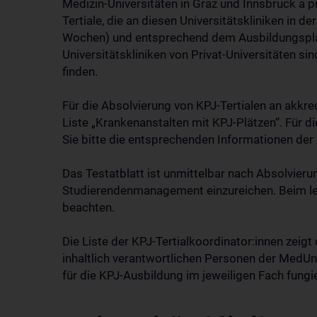
Medizin-Universitäten in Graz und Innsbruck a p
Tertiale, die an diesen Universitätskliniken in 
Wochen) und entsprechend dem Ausbildungsplan
Universitätskliniken von Privat-Universitäten si
finden.
Für die Absolvierung von KPJ-Tertialen an akkre
Liste „Krankenanstalten mit KPJ-Plätzen“. Für d
Sie bitte die entsprechenden Informationen der 
Das Testatblatt ist unmittelbar nach Absolvierun
Studierendenmanagement einzureichen. Beim letz
beachten.
Die Liste der KPJ-Tertialkoordinator:innen zeigt
inhaltlich verantwortlichen Personen der MedUni
für die KPJ-Ausbildung im jeweiligen Fach fungi