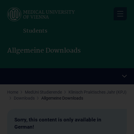
Skip
to
main
content
Students
Allgemeine Downloads
Home
MedUni Studierende
Klinisch Praktisches Jahr (KPJ)
Downloads
Allgemeine Downloads
Sorry, this content is only available in
German!