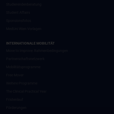
Studierendenberatung
Student Affairs
Sponsionsfotos
MedUni Wien Vorlagen
INTERNATIONALE MOBILITÄT
Move to Improve: Rahmenbedingungen
Partnerschaftsnetzwerk
Mobilitätsprogramme
Free Mover
Weitere Programme
The Clinical Practical Year
Fristenlauf
Förderungen