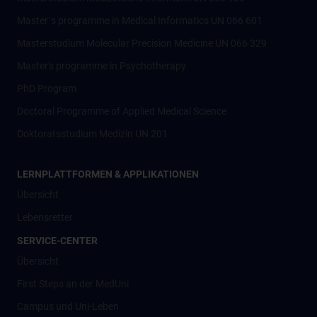
Master´s programme in Medical Informatics UN 066 601
Masterstudium Molecular Precision Medicine UN 066 329
Master's programme in Psychotherapy
PhD Program
Doctoral Programme of Applied Medical Science
Doktoratsstudium Medizin UN 201
LERNPLATTFORMEN & APPLIKATIONEN
Übersicht
Lebensretter
SERVICE-CENTER
Übersicht
First Steps an der MedUni
Campus und Uni-Leben