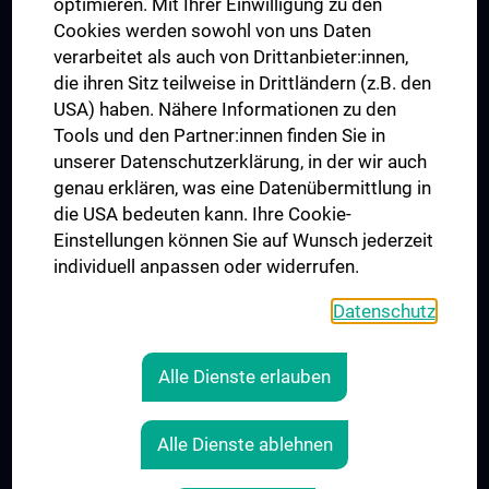
optimieren. Mit Ihrer Einwilligung zu den
Cookies werden sowohl von uns Daten
verarbeitet als auch von Drittanbieter:innen,
die ihren Sitz teilweise in Drittländern (z.B. den
USA) haben. Nähere Informationen zu den
Tools und den Partner:innen finden Sie in
unserer Datenschutzerklärung, in der wir auch
genau erklären, was eine Datenübermittlung in
die USA bedeuten kann. Ihre Cookie-
Der Nachweis der regelwerkskonformen Anwendung
Einstellungen können Sie auf Wunsch jederzeit
wurde erbracht und wird gemäß TÜV NORD CERT-
individuell anpassen oder widerrufen.
Verfahren bescheinigt.
www.tuev-nord-cert.de
Datenschutz
Alle Dienste erlauben
RECHTLICHES
Alle Dienste ablehnen
KONTAKT
IMPRESSUM