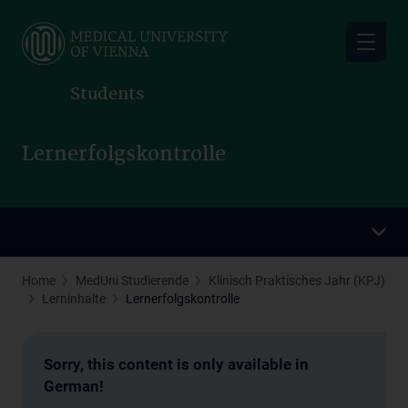
Skip
to
main
content
Students
Lernerfolgskontrolle
Home
MedUni Studierende
Klinisch Praktisches Jahr (KPJ)
Lerninhalte
Lernerfolgskontrolle
Sorry, this content is only available in
German!