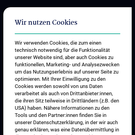
Connect with us
Wir nutzen Cookies
Wir verwenden Cookies, die zum einen
technisch notwendig für die Funktionalität
unserer Website sind, aber auch Cookies zu
funktionellen, Marketing- und Analysezwecken
TÜV NORD CERT - ISO 9001
um das Nutzungserlebnis auf unserer Seite zu
optimieren. Mit Ihrer Einwilligung zu den
Cookies werden sowohl von uns Daten
verarbeitet als auch von Drittanbieter:innen,
die ihren Sitz teilweise in Drittländern (z.B. den
USA) haben. Nähere Informationen zu den
Tools und den Partner:innen finden Sie in
unserer Datenschutzerklärung, in der wir auch
genau erklären, was eine Datenübermittlung in