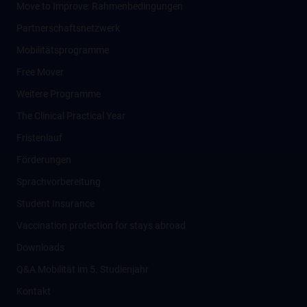
Move to Improve: Rahmenbedingungen
Partnerschaftsnetzwerk
Mobilitätsprogramme
Free Mover
Weitere Programme
The Clinical Practical Year
Fristenlauf
Förderungen
Sprachvorbereitung
Student Insurance
Vaccination protection for stays abroad
Downloads
Q&A Mobilität im 5. Studienjahr
Kontakt