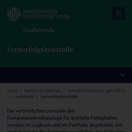
Skip
to
main
content
Studierende
Lernerfolgskontrolle
Home
MedUni Studierende
Klinisch Praktisches Jahr (KPJ)
Lerninhalte
Lernerfolgskontrolle
Die verbindlichen Lernziele des
Kompetenzlevelkatalogs für ärztliche Fertigkeiten
werden im Logbuch und im Portfolio abgebildet und