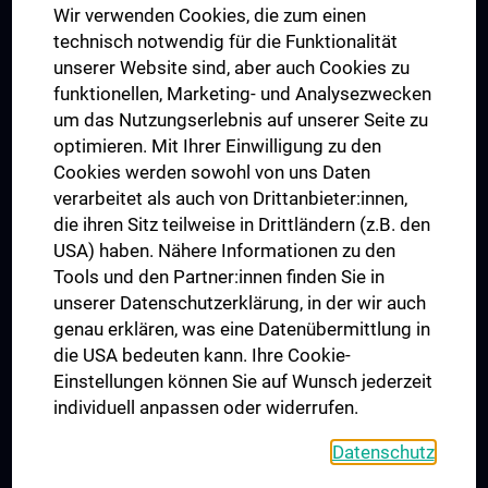
Wir verwenden Cookies, die zum einen
technisch notwendig für die Funktionalität
unserer Website sind, aber auch Cookies zu
funktionellen, Marketing- und Analysezwecken
TÜV NORD CERT - ISO 9001
um das Nutzungserlebnis auf unserer Seite zu
optimieren. Mit Ihrer Einwilligung zu den
Cookies werden sowohl von uns Daten
verarbeitet als auch von Drittanbieter:innen,
die ihren Sitz teilweise in Drittländern (z.B. den
USA) haben. Nähere Informationen zu den
Tools und den Partner:innen finden Sie in
unserer Datenschutzerklärung, in der wir auch
genau erklären, was eine Datenübermittlung in
die USA bedeuten kann. Ihre Cookie-
Der Nachweis der regelwerkskonformen Anwendung
Einstellungen können Sie auf Wunsch jederzeit
wurde erbracht und wird gemäß TÜV NORD CERT-
individuell anpassen oder widerrufen.
Verfahren bescheinigt.
www.tuev-nord-cert.de
Datenschutz