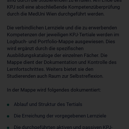
sind durch die Studierenden zu erfüllen. Am Ende des
KPJ soll eine abschließende Kompetenzüberprüfung
durch die MedUni Wien durchgeführt werden.
Die verbindlichen Lernziele und die zu erwerbenden
Kompetenzen der jeweiligen KPJ-Tertiale werden im
Logbuch- und Portfolio-Mappe ausgewiesen. Dies
wird ergänzt durch die spezifischen
Ausbildungskataloge der einzelnen Fächer. Die
Mappe dient der Dokumentation und Kontrolle des
Lernfortschrittes. Weiters bietet sie den
Studierenden auch Raum zur Selbstreflexion.
In der Mappe wird folgendes dokumentiert:
Ablauf und Struktur des Tertials
Die Erreichung der vorgegebenen Lernziele
Die durchgeführten aktiven und passiven KPJ-