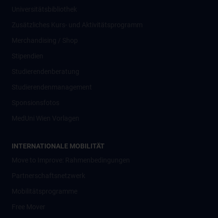
Universitätsbibliothek
Zusätzliches Kurs- und Aktivitätsprogramm
Merchandising / Shop
Stipendien
Studierendenberatung
Studierendenmanagement
Sponsionsfotos
MedUni Wien Vorlagen
INTERNATIONALE MOBILITÄT
Move to Improve: Rahmenbedingungen
Partnerschaftsnetzwerk
Mobilitätsprogramme
Free Mover