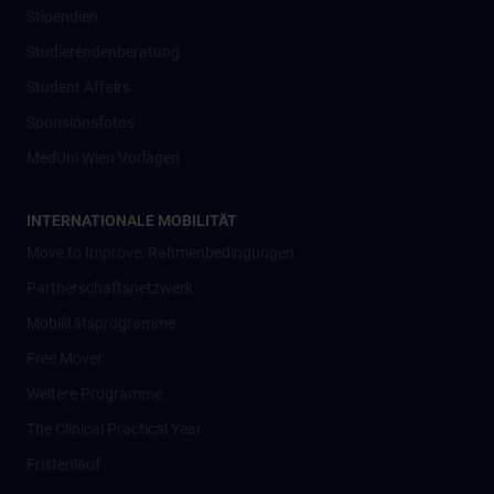
Stipendien
Studierendenberatung
Student Affairs
Sponsionsfotos
MedUni Wien Vorlagen
INTERNATIONALE MOBILITÄT
Move to Improve: Rahmenbedingungen
Partnerschaftsnetzwerk
Mobilitätsprogramme
Free Mover
Weitere Programme
The Clinical Practical Year
Fristenlauf