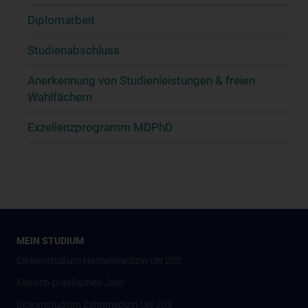
Diplomarbeit
Studienabschluss
Anerkennung von Studienleistungen & freien
Wahlfächern
Exzellenzprogramm MDPhD
MEIN STUDIUM
Diplomstudium Humanmedizin UN 202
Klinisch-praktisches Jahr
Diplomstudium Zahnmedizin UN 203