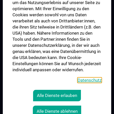
TÜV NORD CERT - ISO 9001
um das Nutzungserlebnis auf unserer Seite zu
optimieren. Mit Ihrer Einwilligung zu den
Cookies werden sowohl von uns Daten
verarbeitet als auch von Drittanbieter:innen,
die ihren Sitz teilweise in Drittländern (z.B. den
USA) haben. Nähere Informationen zu den
Tools und den Partner:innen finden Sie in
unserer Datenschutzerklärung, in der wir auch
genau erklären, was eine Datenübermittlung in
die USA bedeuten kann. Ihre Cookie-
Der Nachweis der regelwerkskonformen Anwendung
Einstellungen können Sie auf Wunsch jederzeit
wurde erbracht und wird gemäß TÜV NORD CERT-
individuell anpassen oder widerrufen.
Verfahren bescheinigt.
www.tuev-nord-cert.de
Datenschutz
Alle Dienste erlauben
RECHTLICHES
Alle Dienste ablehnen
KONTAKT