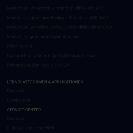
Masterstudium Medizinische Informatik UN 066 936
Master´s programme in Medical Informatics UN 066 601
Masterstudium Molecular Precision Medicine UN 066 329
Master's programme in Psychotherapy
PhD Program
Doctoral Programme of Applied Medical Science
Doktoratsstudium Medizin UN 201
LERNPLATTFORMEN & APPLIKATIONEN
Übersicht
Lebensretter
SERVICE-CENTER
Übersicht
First Steps an der MedUni