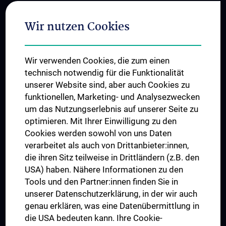
Folgen Sie uns auf
Wir nutzen Cookies
Wir verwenden Cookies, die zum einen
technisch notwendig für die Funktionalität
unserer Website sind, aber auch Cookies zu
funktionellen, Marketing- und Analysezwecken
TÜV NORD CERT - ISO 9001
um das Nutzungserlebnis auf unserer Seite zu
optimieren. Mit Ihrer Einwilligung zu den
Cookies werden sowohl von uns Daten
verarbeitet als auch von Drittanbieter:innen,
die ihren Sitz teilweise in Drittländern (z.B. den
USA) haben. Nähere Informationen zu den
Tools und den Partner:innen finden Sie in
unserer Datenschutzerklärung, in der wir auch
genau erklären, was eine Datenübermittlung in
die USA bedeuten kann. Ihre Cookie-
Der Nachweis der regelwerkskonformen Anwendung