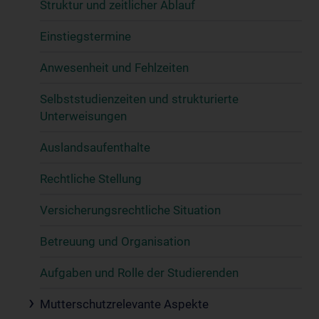
Struktur und zeitlicher Ablauf
Einstiegstermine
Anwesenheit und Fehlzeiten
Selbststudienzeiten und strukturierte
Unterweisungen
Auslandsaufenthalte
Rechtliche Stellung
Versicherungsrechtliche Situation
Betreuung und Organisation
Aufgaben und Rolle der Studierenden
Mutterschutzrelevante Aspekte