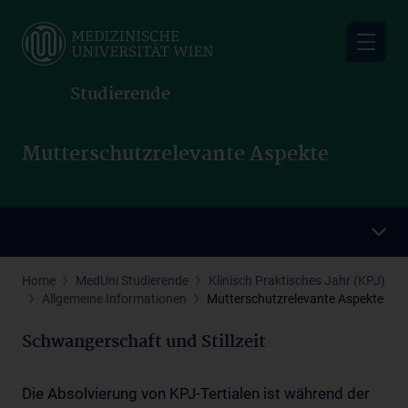
Skip
to
main
content
Studierende
Mutterschutzrelevante Aspekte
Home
MedUni Studierende
Klinisch Praktisches Jahr (KPJ)
Allgemeine Informationen
Mutterschutzrelevante Aspekte
Schwangerschaft und Stillzeit
Die Absolvierung von KPJ-Tertialen ist während der