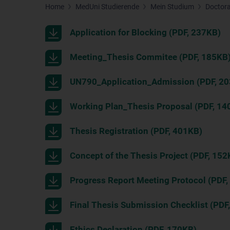
Home
MedUni Studierende
Mein Studium
Doctora
Application for Blocking (PDF, 237KB)
Meeting_Thesis Commitee (PDF, 185KB
UN790_Application_Admission (PDF, 2
Working Plan_Thesis Proposal (PDF, 14
Thesis Registration (PDF, 401KB)
Concept of the Thesis Project (PDF, 152
Progress Report Meeting Protocol (PDF
Final Thesis Submission Checklist (PDF
Ethics Declaration (PDF, 170KB)