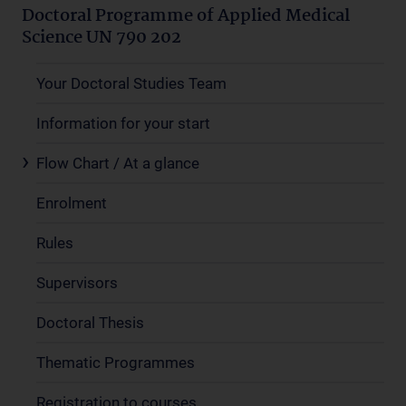
Doctoral Programme of Applied Medical
Science UN 790 202
Your Doctoral Studies Team
Information for your start
Flow Chart / At a glance
Enrolment
Rules
Supervisors
Doctoral Thesis
Thematic Programmes
Registration to courses