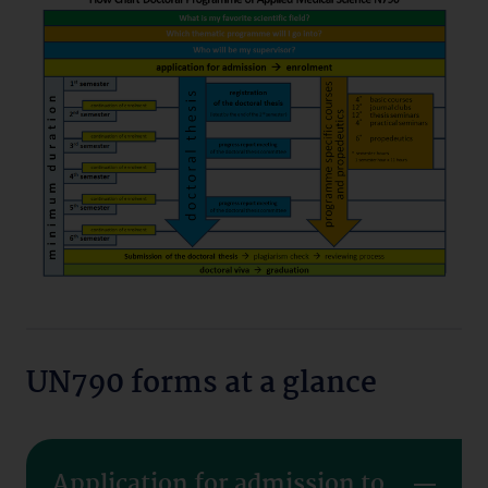
UN790 forms at a glance
Application for admission to