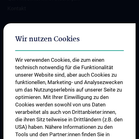
Kontakt
Folgen Sie uns auf
Wir nutzen Cookies
Wir verwenden Cookies, die zum einen
technisch notwendig für die Funktionalität
unserer Website sind, aber auch Cookies zu
funktionellen, Marketing- und Analysezwecken
TÜV NORD CERT - ISO 9001
um das Nutzungserlebnis auf unserer Seite zu
optimieren. Mit Ihrer Einwilligung zu den
Cookies werden sowohl von uns Daten
verarbeitet als auch von Drittanbieter:innen,
die ihren Sitz teilweise in Drittländern (z.B. den
USA) haben. Nähere Informationen zu den
Tools und den Partner:innen finden Sie in