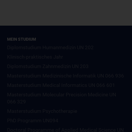
MEIN STUDIUM
Diplomstudium Humanmedizin UN 202
Klinisch-praktisches Jahr
Diplomstudium Zahnmedizin UN 203
Masterstudium Medizinische Informatik UN 066 936
Masterstudium Medical Informatics UN 066 601
Masterstudium Molecular Precision Medicine UN
066 329
Masterstudium Psychotherapie
PhD Programm UN094
Doctoral Programme of Applied Medical Science UN