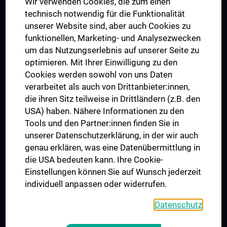
Wir verwenden Cookies, die zum einen
technisch notwendig für die Funktionalität
unserer Website sind, aber auch Cookies zu
funktionellen, Marketing- und Analysezwecken
TÜV NORD CERT - ISO 9001
um das Nutzungserlebnis auf unserer Seite zu
optimieren. Mit Ihrer Einwilligung zu den
Cookies werden sowohl von uns Daten
verarbeitet als auch von Drittanbieter:innen,
die ihren Sitz teilweise in Drittländern (z.B. den
USA) haben. Nähere Informationen zu den
Tools und den Partner:innen finden Sie in
unserer Datenschutzerklärung, in der wir auch
genau erklären, was eine Datenübermittlung in
die USA bedeuten kann. Ihre Cookie-
Der Nachweis der regelwerkskonformen Anwendung
Einstellungen können Sie auf Wunsch jederzeit
wurde erbracht und wird gemäß TÜV NORD CERT-
individuell anpassen oder widerrufen.
Verfahren bescheinigt.
www.tuev-nord-cert.de
Datenschutz