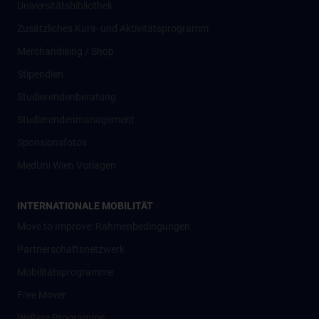
Universitätsbibliothek
Zusätzliches Kurs- und Aktivitätsprogramm
Merchandising / Shop
Stipendien
Studierendenberatung
Studierendenmanagement
Sponsionsfotos
MedUni Wien Vorlagen
INTERNATIONALE MOBILITÄT
Move to Improve: Rahmenbedingungen
Partnerschaftsnetzwerk
Mobilitätsprogramme
Free Mover
Weitere Programme