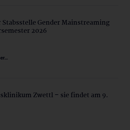
 Stabsstelle Gender Mainstreaming
semester 2026
der…
linikum Zwettl – sie findet am 9.