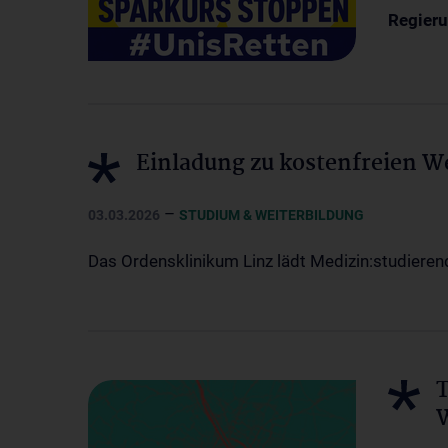
Regieru
Einladung zu kostenfreien W
–
03.03.2026
STUDIUM & WEITERBILDUNG
Das Ordensklinikum Linz lädt Medizin:studiere
T