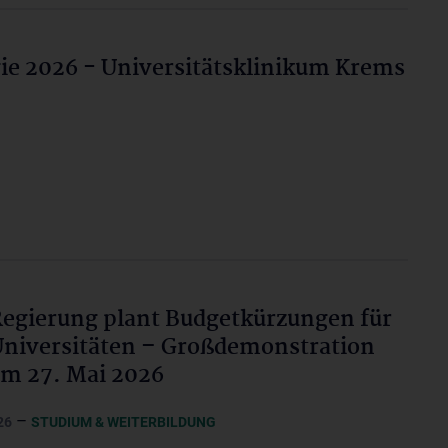
e 2026 - Universitätsklinikum Krems
egierung plant Budgetkürzungen für
niversitäten – Großdemonstration
m 27. Mai 2026
–
26
STUDIUM & WEITERBILDUNG