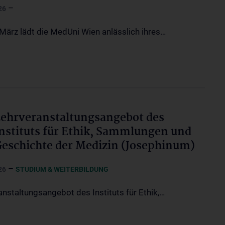
–
26
März lädt die MedUni Wien anlässlich ihres…
ehrveranstaltungsangebot des
nstituts für Ethik, Sammlungen und
eschichte der Medizin (Josephinum)
–
26
STUDIUM & WEITERBILDUNG
anstaltungsangebot des Instituts für Ethik,…