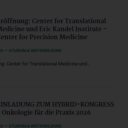
röffnung: Center for Translational
edicine und Eric Kandel Institute -
enter for Precision Medicine
–
26
STUDIUM & WEITERBILDUNG
ng: Center for Translational Medicine und…
EINLADUNG ZUM HYBRID-KONGRESS
 Onkologie für die Praxis 2026
–
26
STUDIUM & WEITERBILDUNG