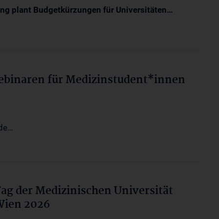
ng plant Budgetkürzungen für Universitäten…
ebinaren für Medizinstudent*innen
nde…
ag der Medizinischen Universität
Wien 2026