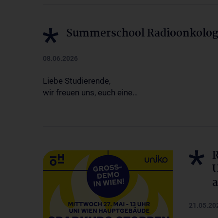
Summerschool Radioonkologi
08.06.2026
Liebe Studierende,
wir freuen uns, euch eine…
R
U
a
21.05.20