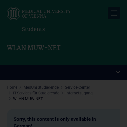
Skip
to
main
content
Students
WLAN MUW-NET
Home
MedUni Studierende
Service-Center
IT-Services für Studierende
Internetzugang
WLAN MUW-NET
Sorry, this content is only available in
German!