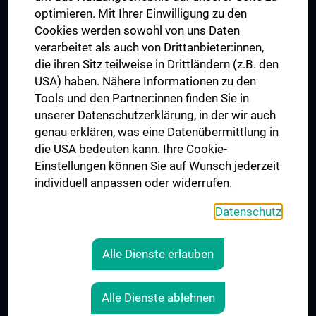
optimieren. Mit Ihrer Einwilligung zu den
Cookies werden sowohl von uns Daten
verarbeitet als auch von Drittanbieter:innen,
die ihren Sitz teilweise in Drittländern (z.B. den
USA) haben. Nähere Informationen zu den
Tools und den Partner:innen finden Sie in
unserer Datenschutzerklärung, in der wir auch
genau erklären, was eine Datenübermittlung in
die USA bedeuten kann. Ihre Cookie-
Der Nachweis der regelwerkskonformen Anwendung
Einstellungen können Sie auf Wunsch jederzeit
wurde erbracht und wird gemäß TÜV NORD CERT-
individuell anpassen oder widerrufen.
Verfahren bescheinigt.
www.tuev-nord-cert.de
Datenschutz
Alle Dienste erlauben
RECHTLICHES
Alle Dienste ablehnen
KONTAKT