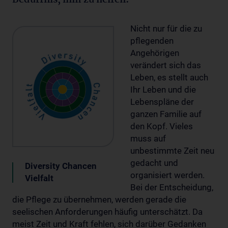
Bedürfnis, ihm zu helfen.
Nicht nur für die zu
pflegenden
Angehörigen
verändert sich das
Leben, es stellt auch
Ihr Leben und die
Lebenspläne der
ganzen Familie auf
den Kopf. Vieles
muss auf
unbestimmte Zeit neu
gedacht und
Diversity Chancen
organisiert werden.
Vielfalt
Bei der Entscheidung,
die Pflege zu übernehmen, werden gerade die
seelischen Anforderungen häufig unterschätzt. Da
meist Zeit und Kraft fehlen, sich darüber Gedanken