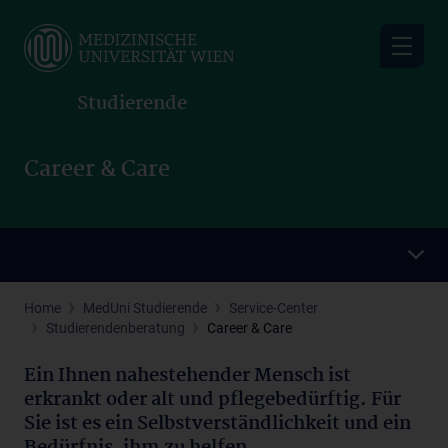
Skip
to
main
content
Studierende
Career & Care
Home
MedUni Studierende
Service-Center
Studierendenberatung
Career & Care
Ein Ihnen nahestehender Mensch ist
erkrankt oder alt und pflegebedürftig. Für
Sie ist es ein Selbstverständlichkeit und ein