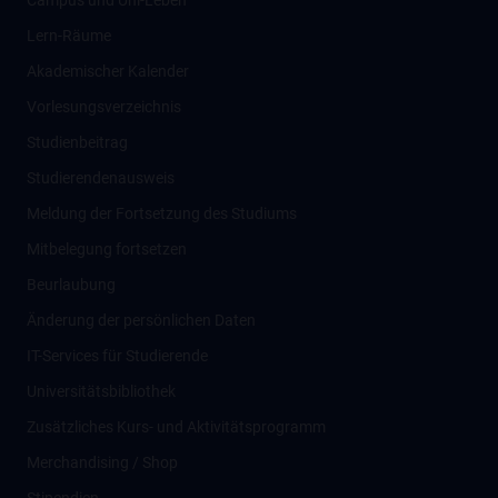
Campus und Uni-Leben
Lern-Räume
Akademischer Kalender
Vorlesungsverzeichnis
Studienbeitrag
Studierendenausweis
Meldung der Fortsetzung des Studiums
Mitbelegung fortsetzen
Beurlaubung
Änderung der persönlichen Daten
IT-Services für Studierende
Universitätsbibliothek
Zusätzliches Kurs- und Aktivitätsprogramm
Merchandising / Shop