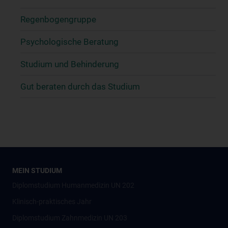
Regenbogengruppe
Psychologische Beratung
Studium und Behinderung
Gut beraten durch das Studium
MEIN STUDIUM
Diplomstudium Humanmedizin UN 202
Klinisch-praktisches Jahr
Diplomstudium Zahnmedizin UN 203