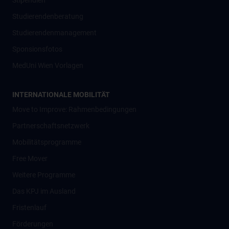
Stipendien
Studierendenberatung
Studierendenmanagement
Sponsionsfotos
MedUni Wien Vorlagen
INTERNATIONALE MOBILITÄT
Move to Improve: Rahmenbedingungen
Partnerschaftsnetzwerk
Mobilitätsprogramme
Free Mover
Weitere Programme
Das KPJ im Ausland
Fristenlauf
Förderungen