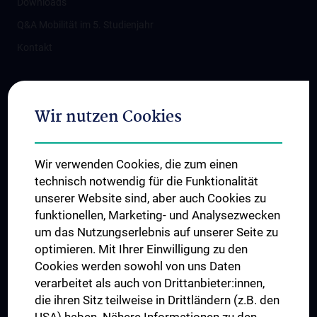
Downloads
Q&A Mobilität im 5. Studienjahr
Kontakt
Folgen Sie uns auf
Wir nutzen Cookies
Wir verwenden Cookies, die zum einen
technisch notwendig für die Funktionalität
unserer Website sind, aber auch Cookies zu
funktionellen, Marketing- und Analysezwecken
TÜV NORD CERT - ISO 9001
um das Nutzungserlebnis auf unserer Seite zu
optimieren. Mit Ihrer Einwilligung zu den
Cookies werden sowohl von uns Daten
verarbeitet als auch von Drittanbieter:innen,
die ihren Sitz teilweise in Drittländern (z.B. den