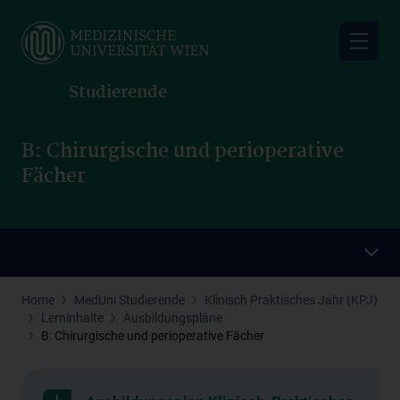
Skip
to
main
content
Studierende
B: Chirurgische und perioperative
Fächer
Home
MedUni Studierende
Klinisch Praktisches Jahr (KPJ)
Lerninhalte
Ausbildungspläne
B: Chirurgische und perioperative Fächer