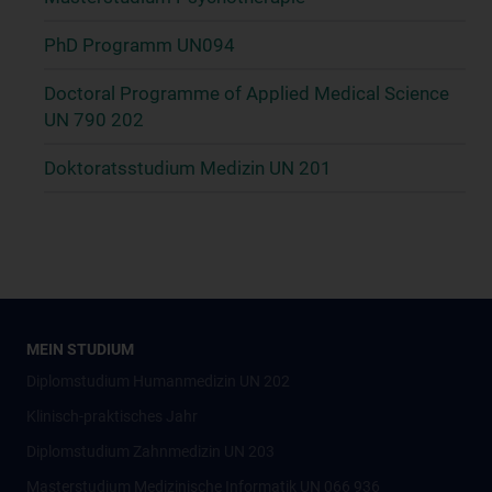
PhD Programm UN094
Doctoral Programme of Applied Medical Science
UN 790 202
Doktoratsstudium Medizin UN 201
MEIN STUDIUM
Diplomstudium Humanmedizin UN 202
Klinisch-praktisches Jahr
Diplomstudium Zahnmedizin UN 203
Masterstudium Medizinische Informatik UN 066 936