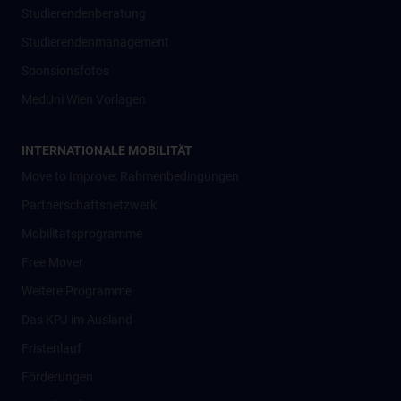
Studierendenberatung
Studierendenmanagement
Sponsionsfotos
MedUni Wien Vorlagen
INTERNATIONALE MOBILITÄT
Move to Improve: Rahmenbedingungen
Partnerschaftsnetzwerk
Mobilitätsprogramme
Free Mover
Weitere Programme
Das KPJ im Ausland
Fristenlauf
Förderungen