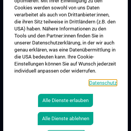
optimieren. Mit Ihrer Einwilligung zu den
Cookies werden sowohl von uns Daten
verarbeitet als auch von Drittanbieter:innen,
die ihren Sitz teilweise in Drittländern (z.B. den
USA) haben. Nähere Informationen zu den
Tools und den Partner:innen finden Sie in
unserer Datenschutzerklärung, in der wir auch
genau erklären, was eine Datenübermittlung in
die USA bedeuten kann. Ihre Cookie-
Der Nachweis der regelwerkskonformen Anwendung
Einstellungen können Sie auf Wunsch jederzeit
wurde erbracht und wird gemäß TÜV NORD CERT-
individuell anpassen oder widerrufen.
Verfahren bescheinigt.
www.tuev-nord-cert.de
Datenschutz
Alle Dienste erlauben
RECHTLICHES
Alle Dienste ablehnen
KONTAKT
IMPRESSUM