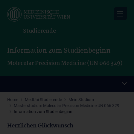
Skip
to
main
content
Studierende
Information zum Studienbeginn
Molecular Precision Medicine (UN 066 329)
Home
MedUni Studierende
Mein Studium
Masterstudium Molecular Precision Medicine UN 066 329
Information zum Studienbeginn
Herzlichen Glückwunsch