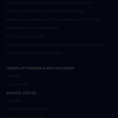
Masterstudium Medizinische Informatik UN 066 936
Masterstudium Medical Informatics UN 066 601
Masterstudium Molecular Precision Medicine UN 066 329
Masterstudium Psychotherapie
PhD Programm UN094
Doctoral Programme of Applied Medical Science UN 790 202
Doktoratsstudium Medizin UN 201
LERNPLATTFORMEN & APPLIKATIONEN
Übersicht
Lebensretter
SERVICE-CENTER
Übersicht
First Steps an der MedUni
Campus und Uni-Leben