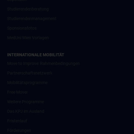
Studierendenberatung
Studierendenmanagement
Sponsionsfotos
MedUni Wien Vorlagen
INTERNATIONALE MOBILITÄT
Move to Improve: Rahmenbedingungen
Partnerschaftsnetzwerk
Mobilitätsprogramme
Free Mover
Weitere Programme
Das KPJ im Ausland
Fristenlauf
Förderungen