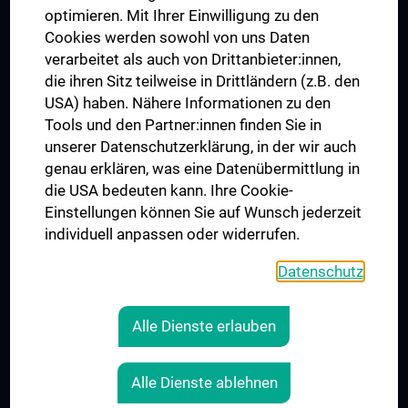
optimieren. Mit Ihrer Einwilligung zu den
Cookies werden sowohl von uns Daten
verarbeitet als auch von Drittanbieter:innen,
die ihren Sitz teilweise in Drittländern (z.B. den
USA) haben. Nähere Informationen zu den
Tools und den Partner:innen finden Sie in
unserer Datenschutzerklärung, in der wir auch
genau erklären, was eine Datenübermittlung in
die USA bedeuten kann. Ihre Cookie-
Der Nachweis der regelwerkskonformen Anwendung
Einstellungen können Sie auf Wunsch jederzeit
wurde erbracht und wird gemäß TÜV NORD CERT-
individuell anpassen oder widerrufen.
Verfahren bescheinigt.
www.tuev-nord-cert.de
Datenschutz
Alle Dienste erlauben
RECHTLICHES
Alle Dienste ablehnen
KONTAKT