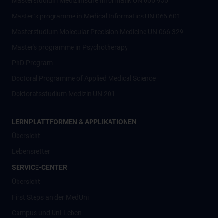
Masterstudium Medizinische Informatik UN 066 936
Master´s programme in Medical Informatics UN 066 601
Masterstudium Molecular Precision Medicine UN 066 329
Master's programme in Psychotherapy
PhD Program
Doctoral Programme of Applied Medical Science
Doktoratsstudium Medizin UN 201
LERNPLATTFORMEN & APPLIKATIONEN
Übersicht
Lebensretter
SERVICE-CENTER
Übersicht
First Steps an der MedUni
Campus und Uni-Leben