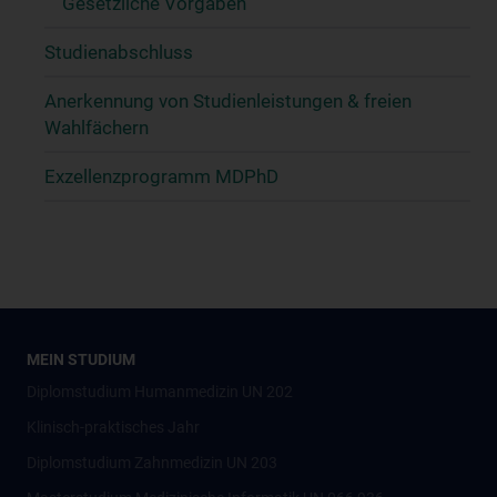
Gesetzliche Vorgaben
Studienabschluss
Anerkennung von Studienleistungen & freien
Wahlfächern
Exzellenzprogramm MDPhD
MEIN STUDIUM
Diplomstudium Humanmedizin UN 202
Klinisch-praktisches Jahr
Diplomstudium Zahnmedizin UN 203