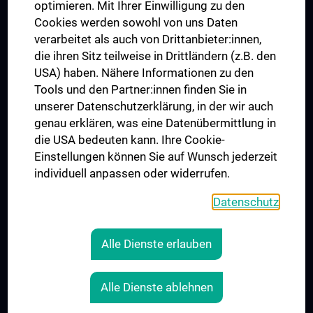
optimieren. Mit Ihrer Einwilligung zu den
Cookies werden sowohl von uns Daten
verarbeitet als auch von Drittanbieter:innen,
die ihren Sitz teilweise in Drittländern (z.B. den
USA) haben. Nähere Informationen zu den
Tools und den Partner:innen finden Sie in
unserer Datenschutzerklärung, in der wir auch
genau erklären, was eine Datenübermittlung in
die USA bedeuten kann. Ihre Cookie-
Der Nachweis der regelwerkskonformen Anwendung
Einstellungen können Sie auf Wunsch jederzeit
wurde erbracht und wird gemäß TÜV NORD CERT-
individuell anpassen oder widerrufen.
Verfahren bescheinigt.
www.tuev-nord-cert.de
Datenschutz
Alle Dienste erlauben
RECHTLICHES
Alle Dienste ablehnen
KONTAKT
IMPRESSUM