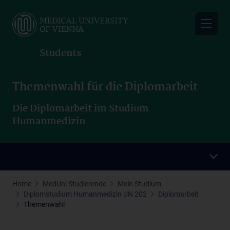
Skip
to
main
content
Students
Themenwahl für die Diplomarbeit
Die Diplomarbeit im Studium
Humanmedizin
Home
MedUni Studierende
Mein Studium
Diplomstudium Humanmedizin UN 202
Diplomarbeit
Themenwahl