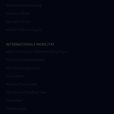
Studierendenberatung
Student Affairs
Sponsionsfotos
MedUni Wien Vorlagen
INTERNATIONALE MOBILITÄT
Move to Improve: Rahmenbedingungen
Partnerschaftsnetzwerk
Mobilitätsprogramme
Free Mover
Weitere Programme
The Clinical Practical Year
Fristenlauf
Förderungen