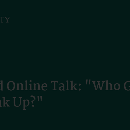
 Online Talk: "Who Ge
ak Up?"