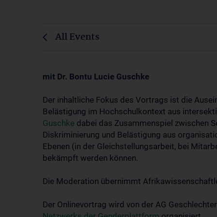
All Events
mit Dr. Bontu Lucie Guschke
Der inhaltliche Fokus des Vortrags ist die Aus
Belästigung im Hochschulkontext aus intersekt
Guschke
dabei das Zusammenspiel zwischen Sex
Diskriminierung und Belästigung aus organisati
Ebenen (in der Gleichstellungsarbeit, bei Mita
bekämpft werden können.
Die Moderation übernimmt Afrikawissenschaftler:
Der Onlinevortrag wird von der AG Geschlechter
Netzwerks der Genderplattform
organisiert.