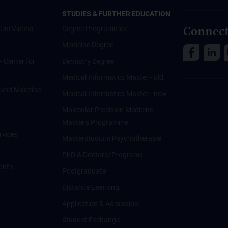
STUDIES & FURTHER EDUCATION
Connect
Uni Vienna
Degree Programmes
Medicine Degree
 - Center for
Dentistry Degree
Medical Informatics Master - old
ce und Machine
Medical Informatics Master - new
Molecular Precision Medicine
Master’s Programme
rvices
Masterstudium Psychotherapie
PhD & Doctoral Programs
onth
Postgraduate
Distance Learning
Application & Admission
Student Exchange