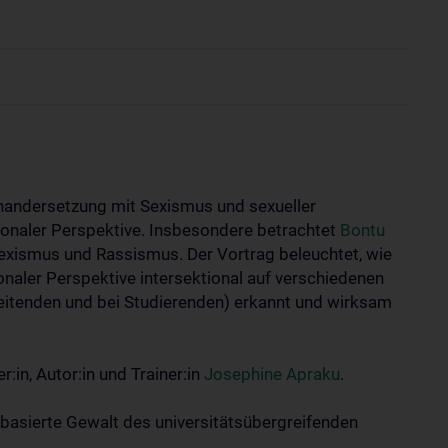
einandersetzung mit Sexismus und sexueller
ionaler Perspektive. Insbesondere betrachtet
Bontu
ismus und Rassismus. Der Vortrag beleuchtet, wie
onaler Perspektive intersektional auf verschiedenen
rbeitenden und bei Studierenden) erkannt und wirksam
in, Autor:in und Trainer:in
Josephine Apraku
.
basierte Gewalt des universitätsübergreifenden