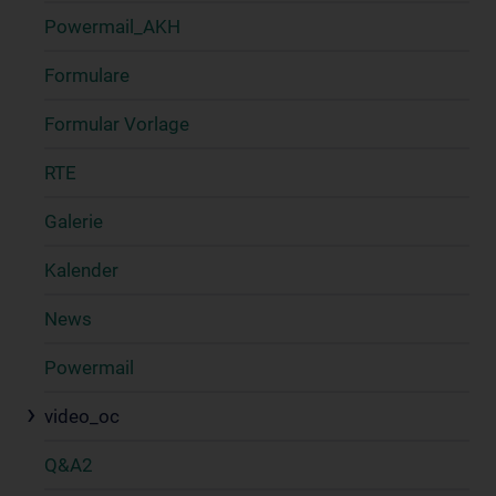
Powermail_AKH
Formulare
Formular Vorlage
RTE
Galerie
Kalender
News
Powermail
video_oc
Q&A2