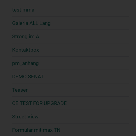
test mma
Galeria ALL Lang
Strong im A
Kontaktbox
pm_anhang
DEMO SENAT
Teaser
CE TEST FOR UPGRADE
Street View
Formular mit max TN