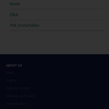
Mask
Q&A
PM_Vorbefüllen
ABOUT US
News
Events
Facts & Figures
Strategy and Vision
Organisation