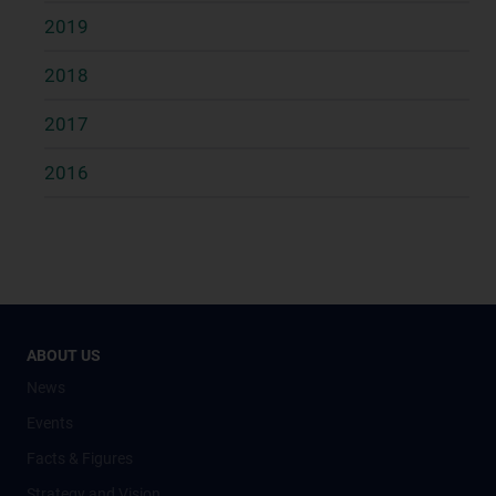
2019
2018
2017
2016
ABOUT US
News
Events
Facts & Figures
Strategy and Vision