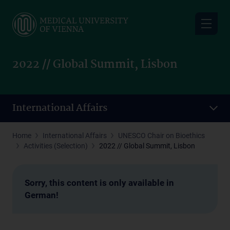
Skip
to
main
content
2022 // Global Summit, Lisbon
International Affairs
Home
International Affairs
UNESCO Chair on Bioethics
Activities (Selection)
2022 // Global Summit, Lisbon
Sorry, this content is only available in
German!