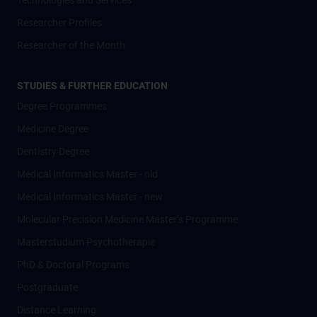
Technologies and Services
Researcher Profiles
Researcher of the Month
STUDIES & FURTHER EDUCATION
Degree Programmes
Medicine Degree
Dentistry Degree
Medical Informatics Master - old
Medical Informatics Master - new
Molecular Precision Medicine Master’s Programme
Masterstudium Psychotherapie
PhD & Doctoral Programs
Postgraduate
Distance Learning