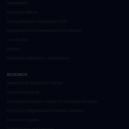
harassment
University Library
Young Scientist Association (YSA)
Wissenschafter­innennetzwerk für Medizin
Alumni Club
History
Historical collections - Josephinum
RESEARCH
Research at the MedUni Vienna
Areas of Research
Eric Kandel Institute - Center for Precision Medicine
Artificial Intelligence und Machine Learning
Research Projects