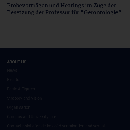
Probevorträgen und Hearings im Zuge der
Besetzung der Professur für “Gerontologie”
ABOUT US
News
Events
Facts & Figures
Strategy and Vision
Organisation
Campus and University Life
Contact points for victims of discrimination and sexual