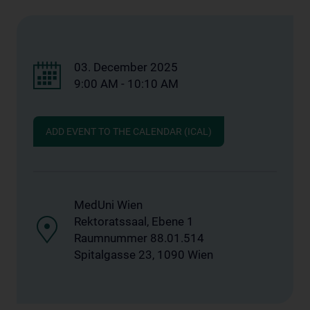
03. December 2025
9:00 AM - 10:10 AM
ADD EVENT TO THE CALENDAR (ICAL)
MedUni Wien
Rektoratssaal, Ebene 1
Raumnummer 88.01.514
Spitalgasse 23, 1090 Wien