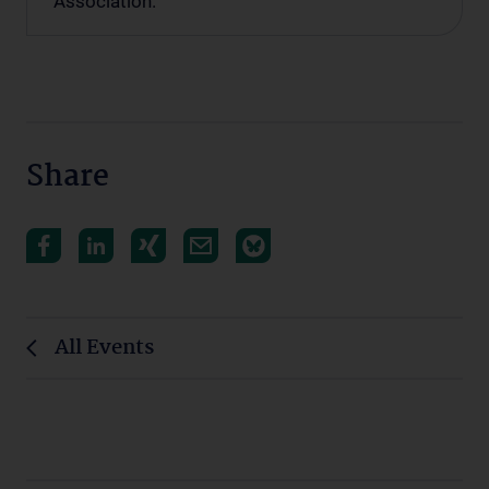
Association.
Share
All Events