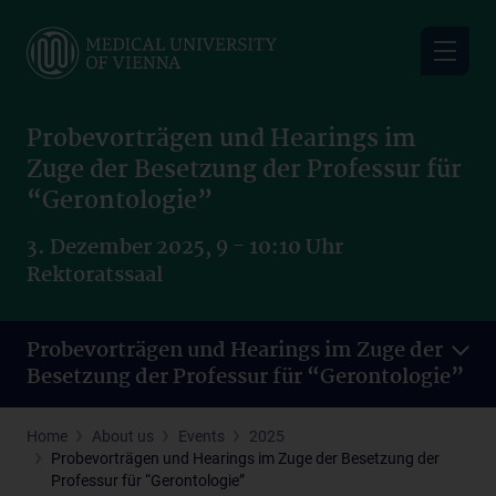
Skip
to
main
content
Probevorträgen und Hearings im
Zuge der Besetzung der Professur für
“Gerontologie”
3. Dezember 2025, 9 - 10:10 Uhr
Rektoratssaal
Probevorträgen und Hearings im Zuge der
Besetzung der Professur für “Gerontologie”
Home
About us
Events
2025
Probevorträgen und Hearings im Zuge der Besetzung der
Professur für “Gerontologie”