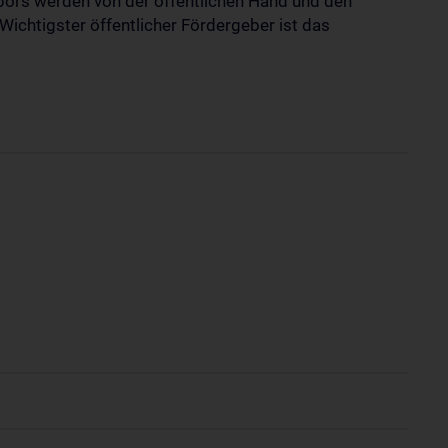
abors werden von der öffentlichen Hand und den
Wichtigster öffentlicher Fördergeber ist das