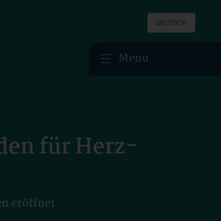
DEUTSCH
Menu
en für Herz-
en eröffnet