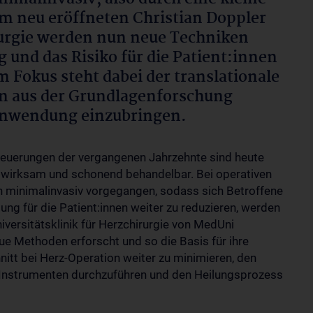
m neu eröffneten Christian Doppler
rurgie werden nun neue Techniken
g und das Risiko für die Patient:innen
 Fokus steht dabei der translationale
en aus der Grundlagenforschung
 Anwendung einzubringen.
Neuerungen der vergangenen Jahrzehnte sind heute
 wirksam und schonend behandelbar. Bei operativen
len minimalinvasiv vorgegangen, sodass sich Betroffene
ng für die Patient:innen weiter zu reduzieren, werden
iversitätsklinik für Herzchirurgie von MedUni
 Methoden erforscht und so die Basis für ihre
hnitt bei Herz-Operation weiter zu minimieren, den
n Instrumenten durchzuführen und den Heilungsprozess