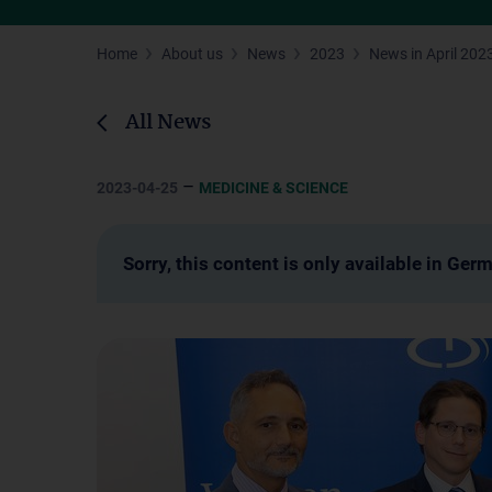
Home
About us
News
2023
News in April 202
All News
–
2023-04-25
MEDICINE & SCIENCE
Sorry, this content is only available in Ger