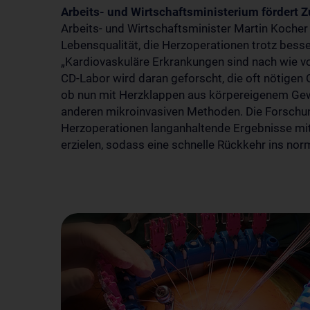
Arbeits- und Wirtschaftsministerium förder
Arbeits- und Wirtschaftsminister Martin Kocher
Lebensqualität, die Herzoperationen trotz bes
„Kardiovaskuläre Erkrankungen sind nach wie vo
CD-Labor wird daran geforscht, die oft nötigen
ob nun mit Herzklappen aus körpereigenem Ge
anderen mikroinvasiven Methoden. Die Forschun
Herzoperationen langanhaltende Ergebnisse mit
erzielen, sodass eine schnelle Rückkehr ins nor