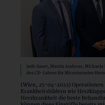
Jude Sauer, Martin Andreas, Michaela 
des CD-Labors für Microinvasive Herz
(Wien, 25-04-2023) Operationen 
Krankheitsbildern wie Herzklappe
Herzkrankheit die beste Behandlu
können diese Eingriffe bereits mi