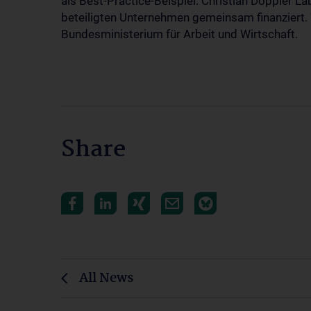
als Best-Practice-Beispiel. Christian Doppler L
beteiligten Unternehmen gemeinsam finanziert. 
Bundesministerium für Arbeit und Wirtschaft.
Share
All News