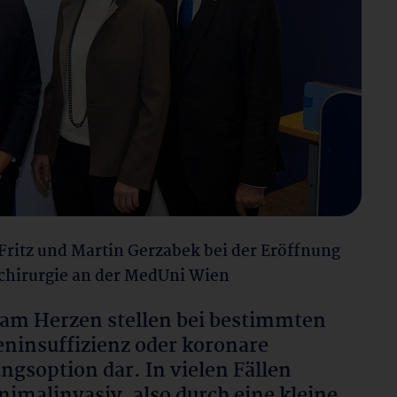
Fritz und Martin Gerzabek bei der Eröffnung
chirurgie an der MedUni Wien
am Herzen stellen bei bestimmten
ninsuffizienz oder koronare
ngsoption dar. In vielen Fällen
nimalinvasiv, also durch eine kleine