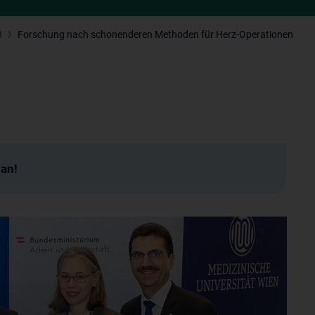
3
Forschung nach schonenderen Methoden für Herz-Operationen
man!