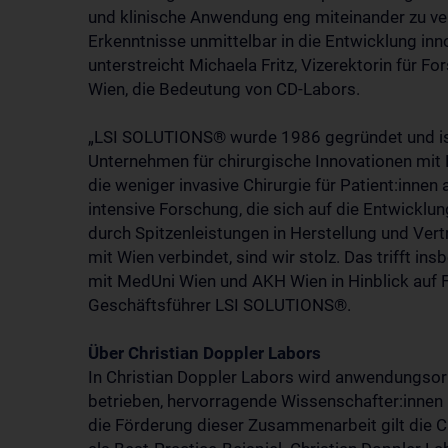
und klinische Anwendung eng miteinander zu ver
Erkenntnisse unmittelbar in die Entwicklung inno
unterstreicht Michaela Fritz, Vizerektorin für F
Wien, die Bedeutung von CD-Labors.
„LSI SOLUTIONS® wurde 1986 gegründet und ist 
Unternehmen für chirurgische Innovationen mit Ha
die weniger invasive Chirurgie für Patient:innen
intensive Forschung, die sich auf die Entwicklu
durch Spitzenleistungen in Herstellung und Vert
mit Wien verbindet, sind wir stolz. Das trifft 
mit MedUni Wien und AKH Wien in Hinblick auf F
Geschäftsführer LSI SOLUTIONS®.
Über Christian Doppler Labors
In Christian Doppler Labors wird anwendungsor
betrieben, hervorragende Wissenschafter:innen
die Förderung dieser Zusammenarbeit gilt die C