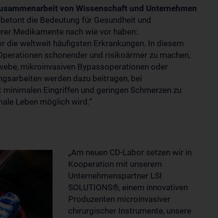
t Zusammenarbeit von Wissenschaft und Unternehmen
 betont die Bedeutung für Gesundheit und
serer Medikamente nach wie vor haben:
r die weltweit häufigsten Erkrankungen. In diesem
 Operationen schonender und risikoärmer zu machen,
webe, mikroinvasiven Bypassoperationen oder
gsarbeiten werden dazu beitragen, bei
 minimalen Eingriffen und geringen Schmerzen zu
male Leben möglich wird.“
„Am neuen CD-Labor setzen wir in
Kooperation mit unserem
Unternehmenspartner LSI
SOLUTIONS®, einem innovativen
Produzenten microinvasiver
chirurgischer Instrumente, unsere