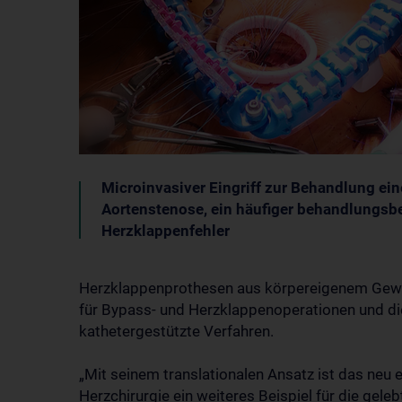
Microinvasiver Eingriff zur Behandlung ein
Aortenstenose, ein häufiger behandlungsbe
Herzklappenfehler
Herzklappenprothesen aus körpereigenem Geweb
für Bypass- und Herzklappenoperationen und di
kathetergestützte Verfahren.
„Mit seinem translationalen Ansatz ist das neu e
Herzchirurgie ein weiteres Beispiel für die gel