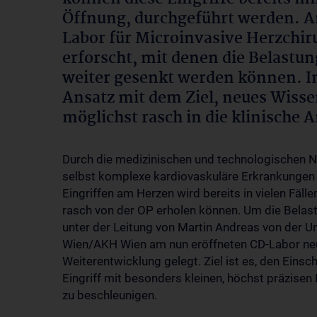
Öffnung, durchgeführt werden. A
Labor für Microinvasive Herzchi
erforscht, mit denen die Belastun
weiter gesenkt werden können. Im
Ansatz mit dem Ziel, neues Wiss
möglichst rasch in die klinische
Durch die medizinischen und technologischen 
selbst komplexe kardiovaskuläre Erkrankungen
Eingriffen am Herzen wird bereits in vielen Fäl
rasch von der OP erholen können. Um die Belastu
unter der Leitung von Martin Andreas von der Un
Wien/AKH Wien am nun eröffneten CD-Labor neue
Weiterentwicklung gelegt. Ziel ist es, den Einsc
Eingriff mit besonders kleinen, höchst präzise
zu beschleunigen.