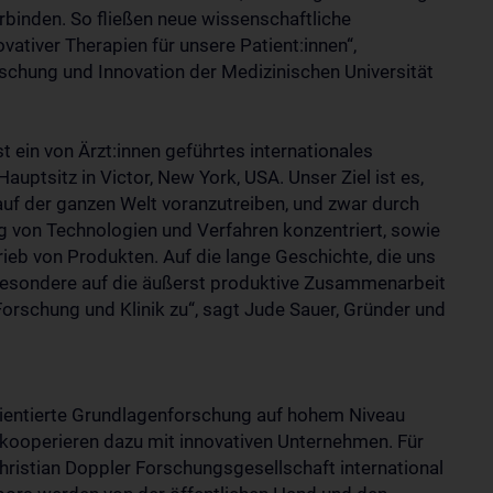
binden. So fließen neue wissenschaftliche
vativer Therapien für unsere Patient:innen“,
orschung und Innovation der Medizinischen Universität
ein von Ärzt:innen geführtes internationales
uptsitz in Victor, New York, USA. Unser Ziel ist es,
 auf der ganzen Welt voranzutreiben, und zwar durch
ng von Technologien und Verfahren konzentriert, sowie
rieb von Produkten. Auf die lange Geschichte, die uns
insbesondere auf die äußerst produktive Zusammenarbeit
orschung und Klinik zu“, sagt Jude Sauer, Gründer und
ientierte Grundlagenforschung auf hohem Niveau
 kooperieren dazu mit innovativen Unternehmen. Für
hristian Doppler Forschungsgesellschaft international