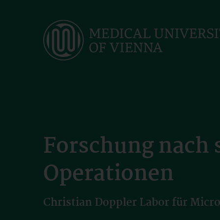
Skip
to
main
content
Forschung nach 
Operationen
Christian Doppler Labor für Micr