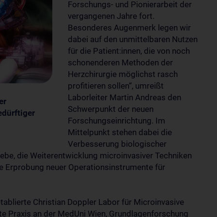
Forschungs- und Pionierarbeit der
vergangenen Jahre fort.
Besonderes Augenmerk legen wir
dabei auf den unmittelbaren Nutzen
für die Patient:innen, die von noch
schonenderen Methoden der
Herzchirurgie möglichst rasch
profitieren sollen“, umreißt
Laborleiter Martin Andreas den
er
Schwerpunkt der neuen
dürftiger
Forschungseinrichtung. Im
Mittelpunkt stehen dabei die
Verbesserung biologischer
e, die Weiterentwicklung microinvasiver Techniken
e Erprobung neuer Operationsinstrumente für
tablierte Christian Doppler Labor für Microinvasive
ebte Praxis an der MedUni Wien, Grundlagenforschung