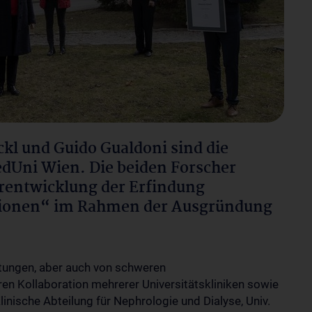
kl und Guido Gualdoni sind die
edUni Wien. Die beiden Forscher
erentwicklung der Erfindung
ktionen“ im Rahmen der Ausgründung
ältungen, aber auch von schweren
ren Kollaboration mehrerer Universitätskliniken sowie
inische Abteilung für Nephrologie und Dialyse, Univ.