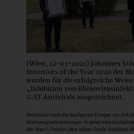
(Wien, 12-03-2021) Johannes Stöc
Inventors of the Year 2020 der M
wurden für die erfolgreiche Weit
„Inhibition von Rhinovirusinfe
G.ST Antivirals ausgezeichnet.
Rhinoviren sind die häufigsten Erreger von Erk
Atemwegserkrankungen. In einer interdisziplinä
der Max F. Perutz Labs haben Guido Gualdoni (Kl