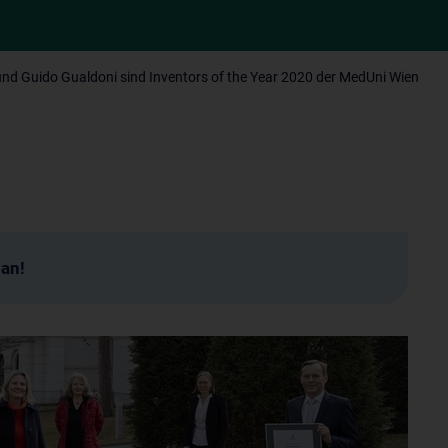
nd Guido Gualdoni sind Inventors of the Year 2020 der MedUni Wien
man!