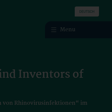
DEUTSCH
Menu
ind Inventors of
on von Rhinovirusinfektionen“ im