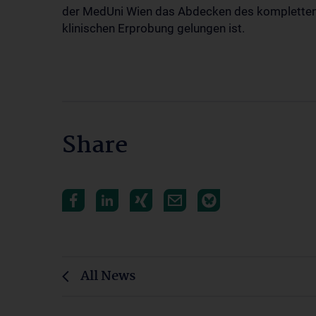
der MedUni Wien das Abdecken des kompletten 
klinischen Erprobung gelungen ist.
Share
All News