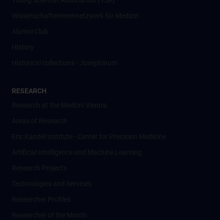
Young Scientist Association (YSA)
Wissenschafter­innennetzwerk für Medizin
Alumni Club
History
Historical collections - Josephinum
RESEARCH
Research at the MedUni Vienna
Areas of Research
Eric Kandel Institute - Center for Precision Medicine
Artificial Intelligence und Machine Learning
Research Projects
Technologies and Services
Researcher Profiles
Researcher of the Month