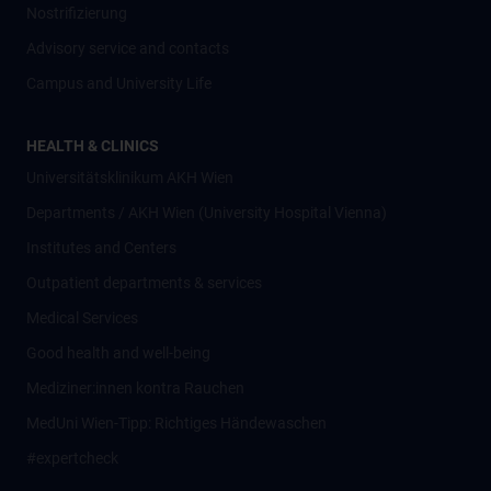
Nostrifizierung
Advisory service and contacts
Campus and University Life
HEALTH & CLINICS
Universitätsklinikum AKH Wien
Departments / AKH Wien (University Hospital Vienna)
Institutes and Centers
Outpatient departments & services
Medical Services
Good health and well-being
Mediziner:innen kontra Rauchen
MedUni Wien-Tipp: Richtiges Händewaschen
#expertcheck