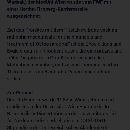
Wadsak) der MedUni Wien wurde vom FWF mit
einer Hertha-Firnberg-Karrierestelle
ausgezeichnet.
Ziel des Projekts mit dem Titel „New bone seeking
radiopharmaceuticals for the diagnosis and
treatment of Osteosarcoma“ ist die Entwicklung und
Evaluierung von Knochentracern, die eine präzise und
frühe Diagnose von Primärtumoren und allen
Metastasen erlauben, und zu einer personalisierten
Therapie für Knochenkrebs-PatientInnen führen
sollen.
Zur Person:
Daniela Häusler wurde 1982 in Wien geboren und
studierte an der Universität Wien Pharmazie. Im
Rahmen ihrer Dissertation an der Universitätsklinik
für Nuklearmedizin erhielt sie ein DOC-fFORTE
Stipendium der Österreichischen Akademie der