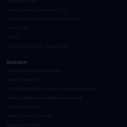
University Library
Young Scientist Association (YSA)
Wissenschafter­innennetzwerk für Medizin
Alumni Club
History
Historical collections - Josephinum
RESEARCH
Research at the MedUni Vienna
Areas of Research
Eric Kandel Institute - Center for Precision Medicine
Artificial Intelligence und Machine Learning
Research Projects
Technologies and Services
Researcher Profiles