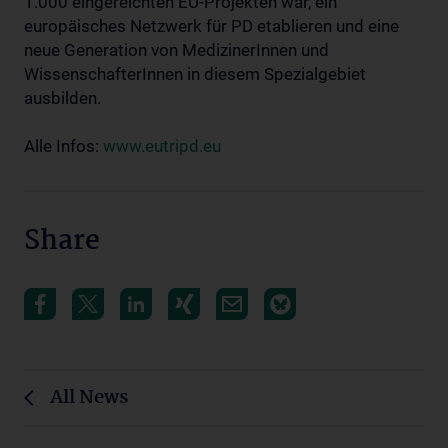
1.000 eingereichten EU-Projekten war, ein
europäisches Netzwerk für PD etablieren und eine
neue Generation von MedizinerInnen und
WissenschafterInnen in diesem Spezialgebiet
ausbilden.
Alle Infos:
www.eutripd.eu
Share
All News