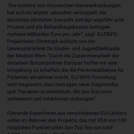
“Die Inzidenz von chronischen Nierenerkrankungen
hat sich im letzten Jahrzehnt verdoppelt, der
derzeitige jährlichen Zuwachs beträgt ungefähr acht
Prozent und die Behandlungskosten betragen
mehrere Milliarden Euro pro Jahr“, sagt EuTRiPD-
Projektleiter Christoph Aufricht von der
Universitätsklinik für Kinder- und Jugendheilkunde
der MedUni Wien. “Durch die Zusammenarbeit der
einzelnen Spitzenzentren Europas hoffen wir eine
Umgebung zu schaffen, die die Peritonealdialyse für
Patienten attraktiver macht. EuTRiPD-Forschung
wird insgesamt dazu beitragen, neue Diagnostika
und Therapien zu entwickeln, die das Outcome
verbessern und Infektionen vorbeugen.“
Führende ExpertInnen aus verschiedenen EU-Ländern
sollen im Rahmen des Projekts, das mit 95,8 von 100
möglichen Punkten unter den Top Ten von rund