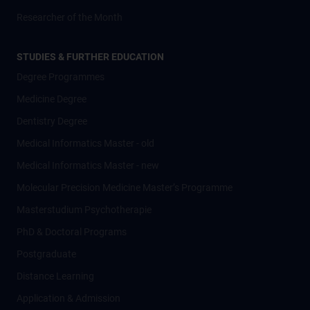
Researcher of the Month
STUDIES & FURTHER EDUCATION
Degree Programmes
Medicine Degree
Dentistry Degree
Medical Informatics Master - old
Medical Informatics Master - new
Molecular Precision Medicine Master’s Programme
Masterstudium Psychotherapie
PhD & Doctoral Programs
Postgraduate
Distance Learning
Application & Admission