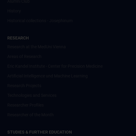
Alumni Club
History
Historical collections - Josephinum
RESEARCH
Research at the MedUni Vienna
Areas of Research
Eric Kandel Institute - Center for Precision Medicine
Artificial Intelligence und Machine Learning
Research Projects
Technologies and Services
Researcher Profiles
Researcher of the Month
STUDIES & FURTHER EDUCATION