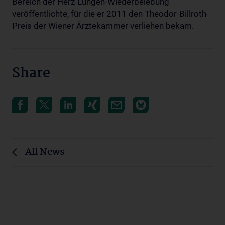
Bereich der Herz-Lungen-Wiederbelebung
veröffentlichte, für die er 2011 den Theodor-Billroth-
Preis der Wiener Ärztekammer verliehen bekam.
Share
All News