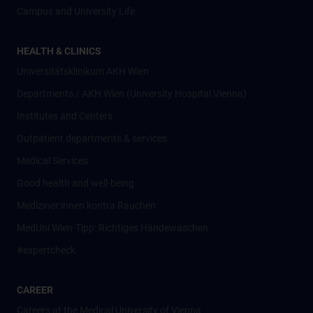
Campus and University Life
HEALTH & CLINICS
Universitätsklinikum AKH Wien
Departments / AKH Wien (University Hospital Vienna)
Institutes and Centers
Outpatient departments & services
Medical Services
Good health and well-being
Mediziner:innen kontra Rauchen
MedUni Wien-Tipp: Richtiges Händewaschen
#expertcheck
CAREER
Careers at the Medical University of Vienna