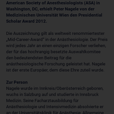
American Society of Anesthesiologists (ASA) in
Washington, DC, erhielt Peter Nagele von der
Medizinischen Universität Wien den Presidential
Scholar Award 2012.
Die Auszeichnung gilt als weltweit renommiertester
„Mid-Career-Award“ in der Anästhesiologie. Der Preis
wird jedes Jahr an einen einzigen Forscher verliehen,
der für das hochrangig besetzte Auswahlkomitee
den bedeutendsten Beitrag für die
anästhesiologische Forschung geleistet hat. Nagele
ist der erste Europäer, dem diese Ehre zuteil wurde.
Zur Person
Nagele wurde im Innkreis/Oberösterreich geboren,
wuchs in Salzburg auf und studierte in Innsbruck
Medizin. Seine Facharztausbildung für
Anästhesiologie und Intensivmedizin absolvierte er
an der Universitätsklinik für Anästhesie, Allgemeine