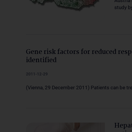
Austria i
study by
Gene risk factors for reduced resp
identified
2011-12-29
(Vienna, 29 December 2011) Patients can be treat
Hepat