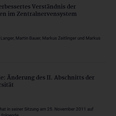
erbessertes Verständnis der
en im Zentralnervensystem
Langer, Martin Bauer, Markus Zeitlinger und Markus
e: Änderung des II. Abschnitts der
sität
hat in seiner Sitzung am 25. November 2011 auf
G folgende…