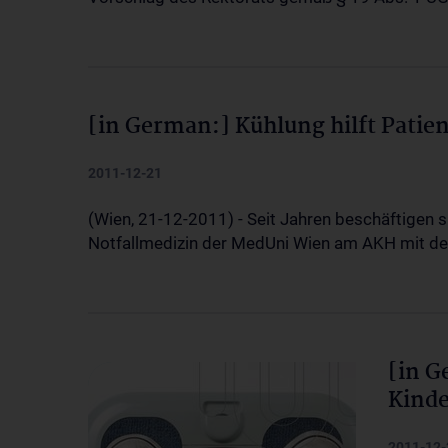
[in German:] Kühlung hilft Patien
2011-12-21
(Wien, 21-12-2011) - Seit Jahren beschäftigen si
Notfallmedizin der MedUni Wien am AKH mit 
[in G
Kinde
2011-12-