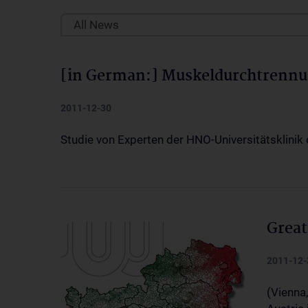
All News
[in German:] Muskeldurchtrennu
2011-12-30
Studie von Experten der HNO-Universitätsklini
Great
2011-12-
(Vienna