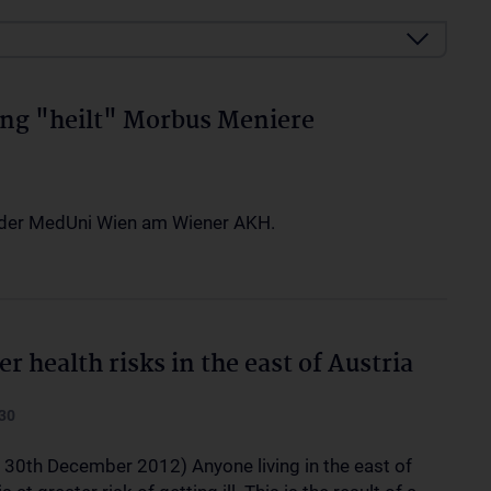
ng "heilt" Morbus Meniere
k der MedUni Wien am Wiener AKH.
er health risks in the east of Austria
30
, 30th December 2012) Anyone living in the east of