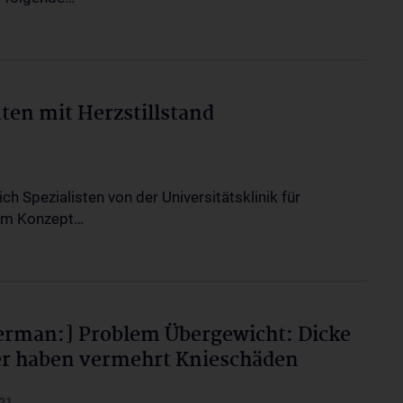
ten mit Herzstillstand
ch Spezialisten von der Universitätsklinik für
dem Konzept…
erman:] Problem Übergewicht: Dicke
r haben vermehrt Knieschäden
21