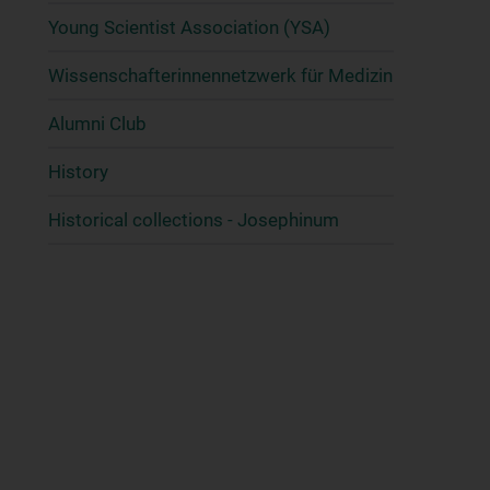
Young Scientist Association (YSA)
Wissenschafter­innennetzwerk für Medizin
Alumni Club
History
Historical collections - Josephinum