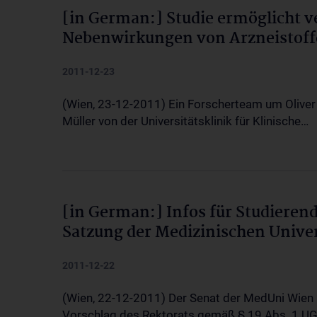
[in German:] Studie ermöglicht v
Nebenwirkungen von Arzneistoff
2011-12-23
(Wien, 23-12-2011) Ein Forscherteam um Oliver 
Müller von der Universitätsklinik für Klinische…
[in German:] Infos für Studierend
Satzung der Medizinischen Univer
2011-12-22
(Wien, 22-12-2011) Der Senat der MedUni Wien 
Vorschlag des Rektorats gemäß § 19 Abs. 1 U