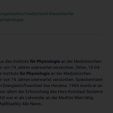
rganisation/medizinisch-theoretische-
harmakologie/
us des Instituts
für
Physiologie
an der Medizinischen
ter von 74 Jahren unerwartet verstorben. (Wien, 18-04-
 Instituts
für
Physiologie
an der Medizinischen
lter von 74 Jahren unerwartet verstorben. Spieckermann
 Energiestoffwechsel des Herzens. 1984 wurde er an
 vor allem der Erforschung des Herz-Kreislauf-Systems
t war er als Lehrender an der MedUni Wien tätig.
ilBlueSky Alle News...