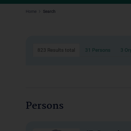
Home
Search
823 Results total
31 Persons
3 Or
Persons