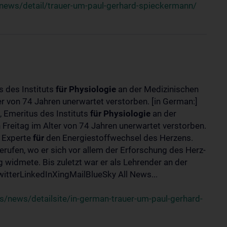
news/detail/trauer-um-paul-gerhard-spieckermann/
s des Instituts
für
Physiologie
an der Medizinischen
er von 74 Jahren unerwartet verstorben. [in German:]
 Emeritus des Instituts
für
Physiologie
an der
 Freitag im Alter von 74 Jahren unerwartet verstorben.
r Experte
für
den Energiestoffwechsel des Herzens.
erufen, wo er sich vor allem der Erforschung des Herz-
widmete. Bis zuletzt war er als Lehrender an der
tterLinkedInXingMailBlueSky All News...
/news/detailsite/in-german-trauer-um-paul-gerhard-