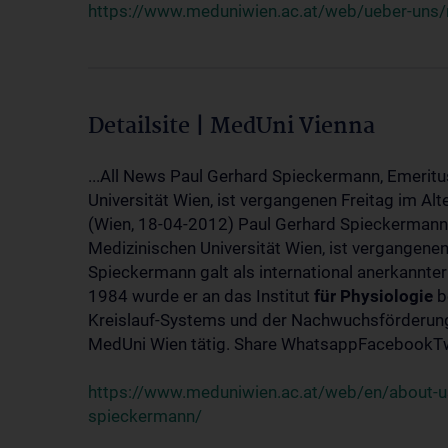
https://www.meduniwien.ac.at/web/ueber-uns/
Detailsite | MedUni Vienna
...All News Paul Gerhard Spieckermann, Emeritu
Universität Wien, ist vergangenen Freitag im Alt
(Wien, 18-04-2012) Paul Gerhard Spieckermann,
Medizinischen Universität Wien, ist vergangenen
Spieckermann galt als international anerkannte
1984 wurde er an das Institut
für
Physiologie
b
Kreislauf-Systems und der Nachwuchsförderung 
MedUni Wien tätig. Share WhatsappFacebookTwi
https://www.meduniwien.ac.at/web/en/about-us
spieckermann/