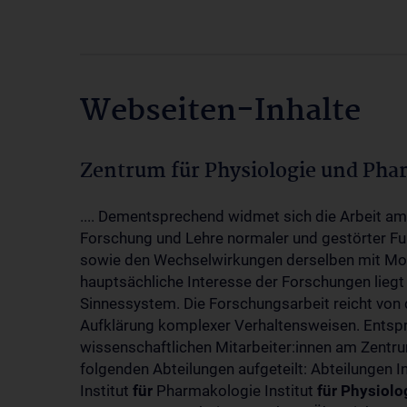
Webseiten-Inhalte
Zentrum für Physiologie und Pha
.... Dementsprechend widmet sich die Arbeit a
Forschung und Lehre normaler und gestörter F
sowie den Wechselwirkungen derselben mit Mol
hauptsächliche Interesse der Forschungen liegt
Sinnessystem. Die Forschungsarbeit reicht von 
Aufklärung komplexer Verhaltensweisen. Entsp
wissenschaftlichen Mitarbeiter:innen am Zent
folgenden Abteilungen aufgeteilt: Abteilungen I
Institut
für
Pharmakologie Institut
für
Physiolo