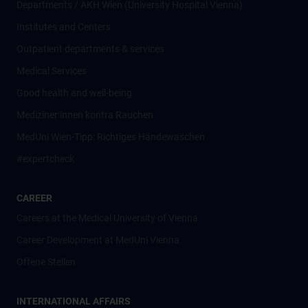
Departments / AKH Wien (University Hospital Vienna)
Institutes and Centers
Outpatient departments & services
Medical Services
Good health and well-being
Mediziner:innen kontra Rauchen
MedUni Wien-Tipp: Richtiges Händewaschen
#expertcheck
CAREER
Careers at the Medical University of Vienna
Career Development at MedUni Vienna
Offene Stellen
INTERNATIONAL AFFAIRS