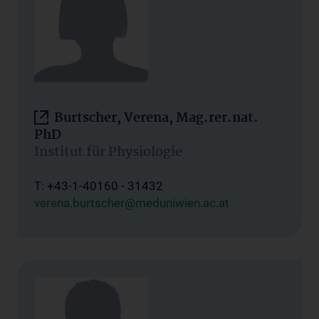
Burtscher, Verena, Mag.rer.nat.
PhD
Institut für Physiologie
T: +43-1-40160 - 31432
verena.burtscher@meduniwien.ac.at