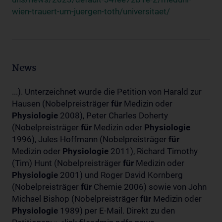
wien-trauert-um-juergen-toth/universitaet/
News
...). Unterzeichnet wurde die Petition von Harald zur
Hausen (Nobelpreisträger
für
Medizin oder
Physiologie
2008), Peter Charles Doherty
(Nobelpreisträger
für
Medizin oder
Physiologie
1996), Jules Hoffmann (Nobelpreisträger
für
Medizin oder
Physiologie
2011), Richard Timothy
(Tim) Hunt (Nobelpreisträger
für
Medizin oder
Physiologie
2001) und Roger David Kornberg
(Nobelpreisträger
für
Chemie 2006) sowie von John
Michael Bishop (Nobelpreisträger
für
Medizin oder
Physiologie
1989) per E-Mail. Direkt zu den