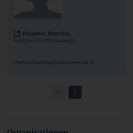
Dianova, Martina,
Institut für Physiologie
martina.dianova@meduniwien.ac.at
1