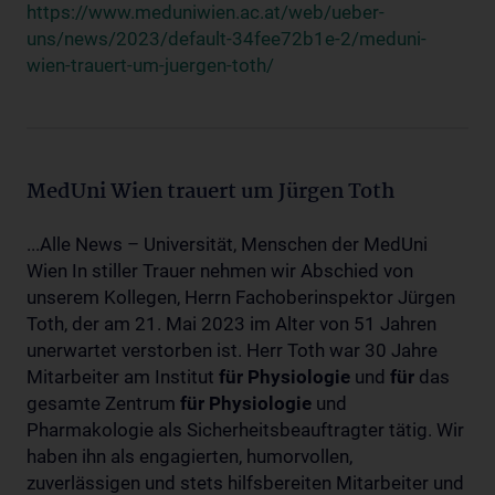
https://www.meduniwien.ac.at/web/ueber-
uns/news/2023/default-34fee72b1e-2/meduni-
wien-trauert-um-juergen-toth/
MedUni Wien trauert um Jürgen Toth
...Alle News – Universität, Menschen der MedUni
Wien In stiller Trauer nehmen wir Abschied von
unserem Kollegen, Herrn Fachoberinspektor Jürgen
Toth, der am 21. Mai 2023 im Alter von 51 Jahren
unerwartet verstorben ist. Herr Toth war 30 Jahre
Mitarbeiter am Institut
für
Physiologie
und
für
das
gesamte Zentrum
für
Physiologie
und
Pharmakologie als Sicherheitsbeauftragter tätig. Wir
haben ihn als engagierten, humorvollen,
zuverlässigen und stets hilfsbereiten Mitarbeiter und