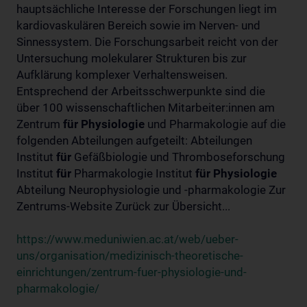
hauptsächliche Interesse der Forschungen liegt im
kardiovaskulären Bereich sowie im Nerven- und
Sinnessystem. Die Forschungsarbeit reicht von der
Untersuchung molekularer Strukturen bis zur
Aufklärung komplexer Verhaltensweisen.
Entsprechend der Arbeitsschwerpunkte sind die
über 100 wissenschaftlichen Mitarbeiter:innen am
Zentrum
für
Physiologie
und Pharmakologie auf die
folgenden Abteilungen aufgeteilt: Abteilungen
Institut
für
Gefäßbiologie und Thromboseforschung
Institut
für
Pharmakologie Institut
für
Physiologie
Abteilung Neurophysiologie und -pharmakologie Zur
Zentrums-Website Zurück zur Übersicht...
https://www.meduniwien.ac.at/web/ueber-
uns/organisation/medizinisch-theoretische-
einrichtungen/zentrum-fuer-physiologie-und-
pharmakologie/