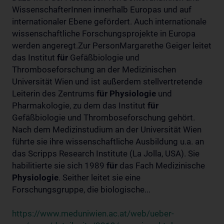
WissenschafterInnen innerhalb Europas und auf
internationaler Ebene gefördert. Auch internationale
wissenschaftliche Forschungsprojekte in Europa
werden angeregt.Zur PersonMargarethe Geiger leitet
das Institut
für
Gefäßbiologie und
Thromboseforschung an der Medizinischen
Universität Wien und ist außerdem stellvertretende
Leiterin des Zentrums
für
Physiologie
und
Pharmakologie, zu dem das Institut
für
Gefäßbiologie und Thromboseforschung gehört.
Nach dem Medizinstudium an der Universität Wien
führte sie ihre wissenschaftliche Ausbildung u.a. an
das Scripps Research Institute (La Jolla, USA). Sie
habilitierte sie sich 1989
für
das Fach Medizinische
Physiologie
. Seither leitet sie eine
Forschungsgruppe, die biologische...
https://www.meduniwien.ac.at/web/ueber-