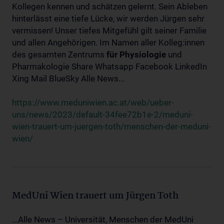
Kollegen kennen und schätzen gelernt. Sein Ableben
hinterlässt eine tiefe Lücke, wir werden Jürgen sehr
vermissen! Unser tiefes Mitgefühl gilt seiner Familie
und allen Angehörigen. Im Namen aller Kolleg:innen
des gesamten Zentrums
für
Physiologie
und
Pharmakologie Share Whatsapp Facebook LinkedIn
Xing Mail BlueSky Alle News...
https://www.meduniwien.ac.at/web/ueber-
uns/news/2023/default-34fee72b1e-2/meduni-
wien-trauert-um-juergen-toth/menschen-der-meduni-
wien/
MedUni Wien trauert um Jürgen Toth
...Alle News – Universität, Menschen der MedUni