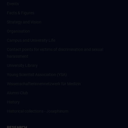
Events
Facts & Figures
Strategy and Vision
Organisation
Campus and University Life
Contact points for victims of discrimination and sexual
harassment
University Library
Young Scientist Association (YSA)
Wissenschafter­innennetzwerk für Medizin
Alumni Club
History
Historical collections - Josephinum
RESEARCH