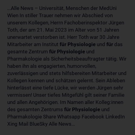
...Alle News – Universität, Menschen der MedUni
Wien In stiller Trauer nehmen wir Abschied von
unserem Kollegen, Herrn Fachoberinspektor Jürgen
Toth, der am 21. Mai 2023 im Alter von 51 Jahren
unerwartet verstorben ist. Herr Toth war 30 Jahre
Mitarbeiter am Institut
für
Physiologie
und
für
das
gesamte Zentrum
für
Physiologie
und
Pharmakologie als Sicherheitsbeauftragter tätig. Wir
haben ihn als engagierten, humorvollen,
zuverlässigen und stets hilfsbereiten Mitarbeiter und
Kollegen kennen und schätzen gelernt. Sein Ableben
hinterlässt eine tiefe Lücke, wir werden Jürgen sehr
vermissen! Unser tiefes Mitgefühl gilt seiner Familie
und allen Angehörigen. Im Namen aller Kolleg:innen
des gesamten Zentrums
für
Physiologie
und
Pharmakologie Share Whatsapp Facebook LinkedIn
Xing Mail BlueSky Alle News...