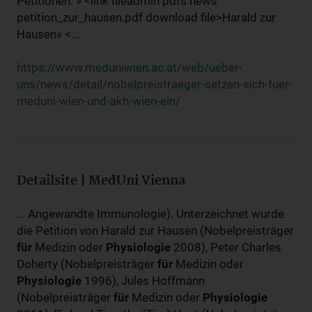
Petitionen: » <link fileadmin pdfs news
petition_zur_hausen.pdf download file>Harald zur
Hausen» <...
https://www.meduniwien.ac.at/web/ueber-
uns/news/detail/nobelpreistraeger-setzen-sich-fuer-
meduni-wien-und-akh-wien-ein/
Detailsite | MedUni Vienna
... Angewandte Immunologie). Unterzeichnet wurde
die Petition von Harald zur Hausen (Nobelpreisträger
für
Medizin oder
Physiologie
2008), Peter Charles
Doherty (Nobelpreisträger
für
Medizin oder
Physiologie
1996), Jules Hoffmann
(Nobelpreisträger
für
Medizin oder
Physiologie