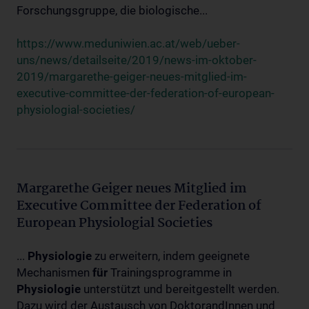
Forschungsgruppe, die biologische...
https://www.meduniwien.ac.at/web/ueber-
uns/news/detailseite/2019/news-im-oktober-
2019/margarethe-geiger-neues-mitglied-im-
executive-committee-der-federation-of-european-
physiologial-societies/
Margarethe Geiger neues Mitglied im
Executive Committee der Federation of
European Physiologial Societies
...
Physiologie
zu erweitern, indem geeignete
Mechanismen
für
Trainingsprogramme in
Physiologie
unterstützt und bereitgestellt werden.
Dazu wird der Austausch von DoktorandInnen und