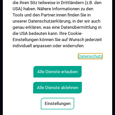
die ihren Sitz teilweise in Drittländern (z.B. den
USA) haben. Nähere Informationen zu den
Connect with us
Tools und den Partner:innen finden Sie in
unserer Datenschutzerklärung, in der wir auch
genau erklären, was eine Datenübermittlung in
die USA bedeuten kann. Ihre Cookie-
Einstellungen können Sie auf Wunsch jederzeit
individuell anpassen oder widerrufen.
PRESSE
JOBS
Datenschutz
MEDUNI SHOP
RECHTLICHES
Alle Dienste erlauben
COOKIE SETTINGS
CONTACT
Alle Dienste ablehnen
AGB
LEGAL DETAILS
Einstellungen
© 2026 Medical University Vienna