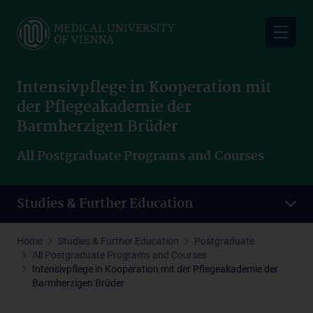
Skip
to
main
content
Intensivpflege in Kooperation mit
der Pflegeakademie der
Barmherzigen Brüder
All Postgraduate Programs and Courses
Studies & Further Education
Home
Studies & Further Education
Postgraduate
All Postgraduate Programs and Courses
Intensivpflege in Kooperation mit der Pflegeakademie der
Barmherzigen Brüder