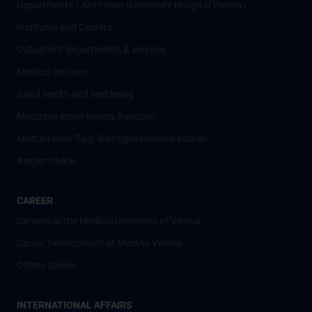
Departments / AKH Wien (University Hospital Vienna)
Institutes and Centers
Outpatient departments & services
Medical Services
Good health and well-being
Mediziner:innen kontra Rauchen
MedUni Wien-Tipp: Richtiges Händewaschen
#expertcheck
CAREER
Careers at the Medical University of Vienna
Career Development at MedUni Vienna
Offene Stellen
INTERNATIONAL AFFAIRS