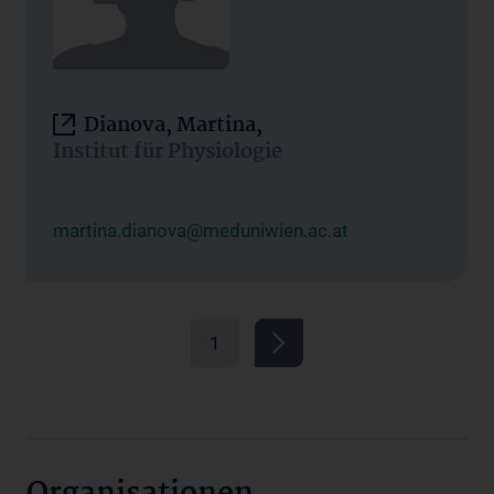
Dianova, Martina,
Institut für Physiologie
martina.dianova@meduniwien.ac.at
1