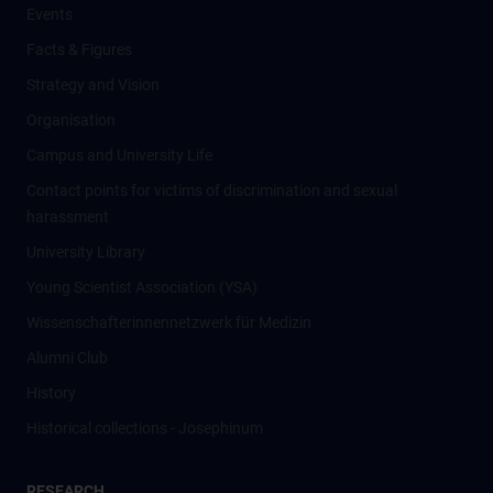
Events
Facts & Figures
Strategy and Vision
Organisation
Campus and University Life
Contact points for victims of discrimination and sexual
harassment
University Library
Young Scientist Association (YSA)
Wissenschafter­innennetzwerk für Medizin
Alumni Club
History
Historical collections - Josephinum
RESEARCH