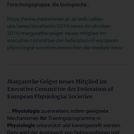
Forschungsgruppe, die biologische...
https://www.meduniwien.ac.at/web/ueber-
uns/news/detailseite/2019/news-im-oktober-
2019/margarethe-geiger-neues-mitglied-im-
executive-committee-der-federation-of-european-
physiologial-societies/menschen-der-meduni-wien/
Margarethe Geiger neues Mitglied im
Executive Committee der Federation of
European Physiologial Societies
...
Physiologie
zu erweitern, indem geeignete
Mechanismen
für
Trainingsprogramme in
Physiologie
unterstützt und bereitgestellt werden.
Dazu wird der Austausch von DoktorandInnen und