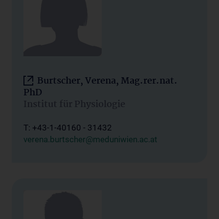
Burtscher, Verena, Mag.rer.nat.
PhD
Institut für Physiologie
T: +43-1-40160 - 31432
verena.burtscher@meduniwien.ac.at