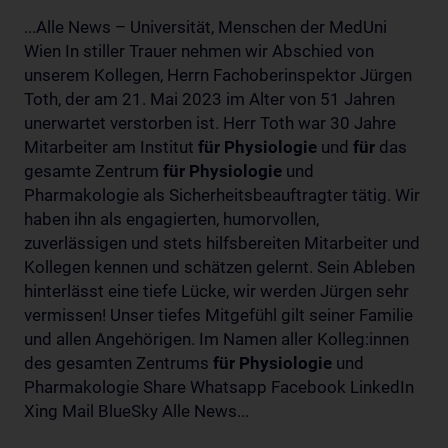
...Alle News – Universität, Menschen der MedUni
Wien In stiller Trauer nehmen wir Abschied von
unserem Kollegen, Herrn Fachoberinspektor Jürgen
Toth, der am 21. Mai 2023 im Alter von 51 Jahren
unerwartet verstorben ist. Herr Toth war 30 Jahre
Mitarbeiter am Institut
für
Physiologie
und
für
das
gesamte Zentrum
für
Physiologie
und
Pharmakologie als Sicherheitsbeauftragter tätig. Wir
haben ihn als engagierten, humorvollen,
zuverlässigen und stets hilfsbereiten Mitarbeiter und
Kollegen kennen und schätzen gelernt. Sein Ableben
hinterlässt eine tiefe Lücke, wir werden Jürgen sehr
vermissen! Unser tiefes Mitgefühl gilt seiner Familie
und allen Angehörigen. Im Namen aller Kolleg:innen
des gesamten Zentrums
für
Physiologie
und
Pharmakologie Share Whatsapp Facebook LinkedIn
Xing Mail BlueSky Alle News...