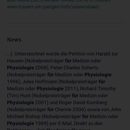
wien-trauert-um-juergen-toth/universitaet/
News
...). Unterzeichnet wurde die Petition von Harald zur
Hausen (Nobelpreisträger
für
Medizin oder
Physiologie
2008), Peter Charles Doherty
(Nobelpreisträger
für
Medizin oder
Physiologie
1996), Jules Hoffmann (Nobelpreisträger
für
Medizin oder
Physiologie
2011), Richard Timothy
(Tim) Hunt (Nobelpreisträger
für
Medizin oder
Physiologie
2001) und Roger David Kornberg
(Nobelpreisträger
für
Chemie 2006) sowie von John
Michael Bishop (Nobelpreisträger
für
Medizin oder
Physiologie
1989) per E-Mail. Direkt zu den