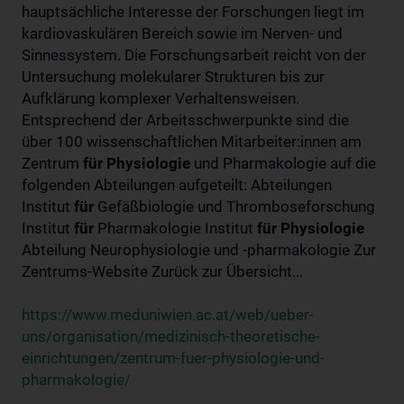
hauptsächliche Interesse der Forschungen liegt im
kardiovaskulären Bereich sowie im Nerven- und
Sinnessystem. Die Forschungsarbeit reicht von der
Untersuchung molekularer Strukturen bis zur
Aufklärung komplexer Verhaltensweisen.
Entsprechend der Arbeitsschwerpunkte sind die
über 100 wissenschaftlichen Mitarbeiter:innen am
Zentrum
für
Physiologie
und Pharmakologie auf die
folgenden Abteilungen aufgeteilt: Abteilungen
Institut
für
Gefäßbiologie und Thromboseforschung
Institut
für
Pharmakologie Institut
für
Physiologie
Abteilung Neurophysiologie und -pharmakologie Zur
Zentrums-Website Zurück zur Übersicht...
https://www.meduniwien.ac.at/web/ueber-
uns/organisation/medizinisch-theoretische-
einrichtungen/zentrum-fuer-physiologie-und-
pharmakologie/