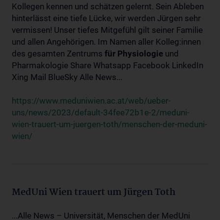
Kollegen kennen und schätzen gelernt. Sein Ableben
hinterlässt eine tiefe Lücke, wir werden Jürgen sehr
vermissen! Unser tiefes Mitgefühl gilt seiner Familie
und allen Angehörigen. Im Namen aller Kolleg:innen
des gesamten Zentrums
für
Physiologie
und
Pharmakologie Share Whatsapp Facebook LinkedIn
Xing Mail BlueSky Alle News...
https://www.meduniwien.ac.at/web/ueber-
uns/news/2023/default-34fee72b1e-2/meduni-
wien-trauert-um-juergen-toth/menschen-der-meduni-
wien/
MedUni Wien trauert um Jürgen Toth
...Alle News – Universität, Menschen der MedUni