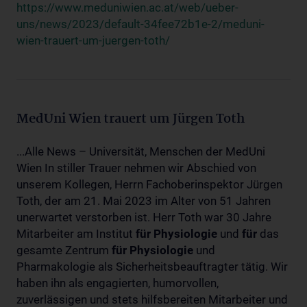
https://www.meduniwien.ac.at/web/ueber-
uns/news/2023/default-34fee72b1e-2/meduni-
wien-trauert-um-juergen-toth/
MedUni Wien trauert um Jürgen Toth
...Alle News – Universität, Menschen der MedUni
Wien In stiller Trauer nehmen wir Abschied von
unserem Kollegen, Herrn Fachoberinspektor Jürgen
Toth, der am 21. Mai 2023 im Alter von 51 Jahren
unerwartet verstorben ist. Herr Toth war 30 Jahre
Mitarbeiter am Institut
für
Physiologie
und
für
das
gesamte Zentrum
für
Physiologie
und
Pharmakologie als Sicherheitsbeauftragter tätig. Wir
haben ihn als engagierten, humorvollen,
zuverlässigen und stets hilfsbereiten Mitarbeiter und