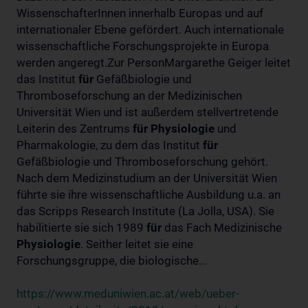
WissenschafterInnen innerhalb Europas und auf
internationaler Ebene gefördert. Auch internationale
wissenschaftliche Forschungsprojekte in Europa
werden angeregt.Zur PersonMargarethe Geiger leitet
das Institut
für
Gefäßbiologie und
Thromboseforschung an der Medizinischen
Universität Wien und ist außerdem stellvertretende
Leiterin des Zentrums
für
Physiologie
und
Pharmakologie, zu dem das Institut
für
Gefäßbiologie und Thromboseforschung gehört.
Nach dem Medizinstudium an der Universität Wien
führte sie ihre wissenschaftliche Ausbildung u.a. an
das Scripps Research Institute (La Jolla, USA). Sie
habilitierte sie sich 1989
für
das Fach Medizinische
Physiologie
. Seither leitet sie eine
Forschungsgruppe, die biologische...
https://www.meduniwien.ac.at/web/ueber-