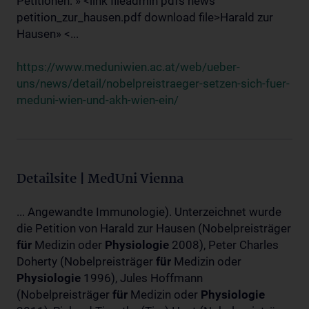
Petitionen: » <link fileadmin pdfs news
petition_zur_hausen.pdf download file>Harald zur
Hausen» <...
https://www.meduniwien.ac.at/web/ueber-
uns/news/detail/nobelpreistraeger-setzen-sich-fuer-
meduni-wien-und-akh-wien-ein/
Detailsite | MedUni Vienna
... Angewandte Immunologie). Unterzeichnet wurde
die Petition von Harald zur Hausen (Nobelpreisträger
für
Medizin oder
Physiologie
2008), Peter Charles
Doherty (Nobelpreisträger
für
Medizin oder
Physiologie
1996), Jules Hoffmann
(Nobelpreisträger
für
Medizin oder
Physiologie