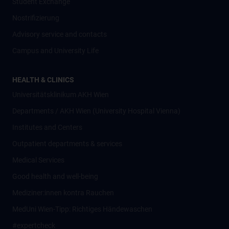
Student Exchange
Nostrifizierung
Advisory service and contacts
Campus and University Life
HEALTH & CLINICS
Universitätsklinikum AKH Wien
Departments / AKH Wien (University Hospital Vienna)
Institutes and Centers
Outpatient departments & services
Medical Services
Good health and well-being
Mediziner:innen kontra Rauchen
MedUni Wien-Tipp: Richtiges Händewaschen
#expertcheck