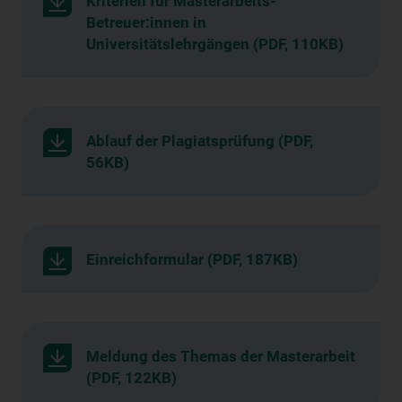
Kriterien für Masterarbeits-
Betreuer:innen in
Universitätslehrgängen (PDF, 110KB)
Ablauf der Plagiatsprüfung (PDF,
56KB)
Einreichformular (PDF, 187KB)
Meldung des Themas der Masterarbeit
(PDF, 122KB)