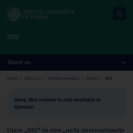
Skip
to
main
content
NIS
About us
Home
About us
Ethikkommission
Service
NIS
Sorry, this content is only available in
German!
Unter „NIS“ ist eine „nicht interventionelle