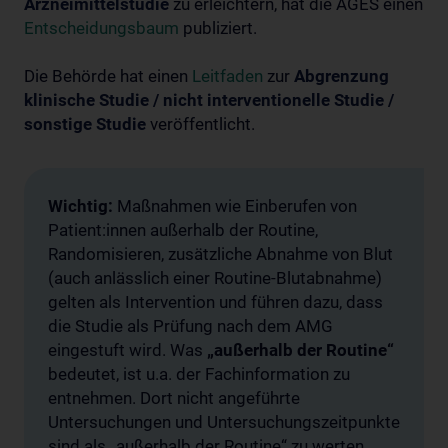
Arzneimittelstudie
zu erleichtern, hat die AGES einen
Entscheidungsbaum
publiziert.
Die Behörde hat einen
Leitfaden
zur
Abgrenzung
klinische Studie / nicht interventionelle Studie /
sonstige Studie
veröffentlicht.
Wichtig:
Maßnahmen wie Einberufen von
Patient:innen außerhalb der Routine,
Randomisieren, zusätzliche Abnahme von Blut
(auch anlässlich einer Routine-Blutabnahme)
gelten als Intervention und führen dazu, dass
die Studie als Prüfung nach dem AMG
eingestuft wird. Was
„außerhalb der Routine“
bedeutet, ist u.a. der Fachinformation zu
entnehmen. Dort nicht angeführte
Untersuchungen und Untersuchungszeitpunkte
sind als „außerhalb der Routine“ zu werten.