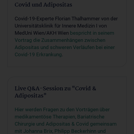
Covid und Adipositas
Covid-19-Experte Florian Thalhammer von der
Universitätsklinik für Innere Medizin I von
MedUni Wien/AKH Wien
bespricht in seinem
Vortrag die Zusammenhängen zwischen
Adipositas und schweren Verläufen bei einer
Covid-19 Erkrankung
.
Live Q&A-Session zu "Covid &
Adipositas"
Hier werden Fragen zu den Vorträgen über
medikamentöse Therapien, Bariatrische
Chirurgie und Adipositas & Covid gemeinsam
mit Johanna Brix, Philipp Beckerhinn und