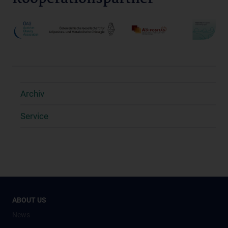
Archiv
Service
ABOUT US
News