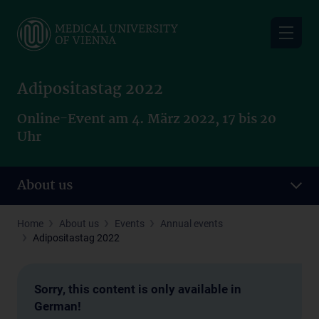
Skip
to
main
content
Adipositastag 2022
Online-Event am 4. März 2022, 17 bis 20
Uhr
About us
Home
About us
Events
Annual events
Adipositastag 2022
Sorry, this content is only available in
German!