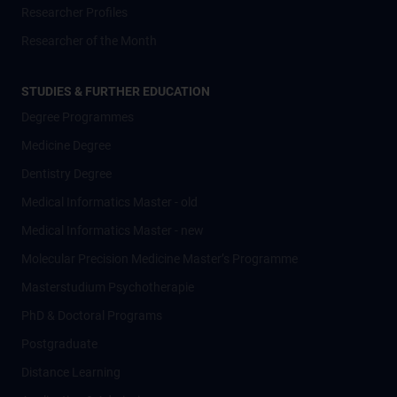
Researcher Profiles
Researcher of the Month
STUDIES & FURTHER EDUCATION
Degree Programmes
Medicine Degree
Dentistry Degree
Medical Informatics Master - old
Medical Informatics Master - new
Molecular Precision Medicine Master’s Programme
Masterstudium Psychotherapie
PhD & Doctoral Programs
Postgraduate
Distance Learning