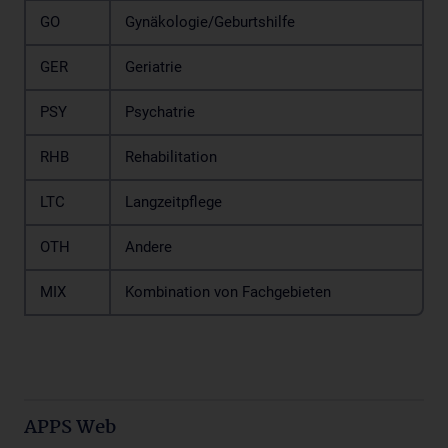
GO
Gynäkologie/Geburtshilfe
GER
Geriatrie
PSY
Psychatrie
RHB
Rehabilitation
LTC
Langzeitpflege
OTH
Andere
MIX
Kombination von Fachgebieten
APPS Web