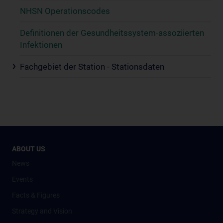
NHSN Operationscodes
Definitionen der Gesundheitssystem-assoziierten
Infektionen
Fachgebiet der Station - Stationsdaten
ABOUT US
News
Events
Facts & Figures
Strategy and Vision