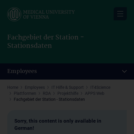
Skip
to
main
content
Fachgebiet der Station -
Stationsdaten
Employees
Home
Employees
IT Hilfe & Support
IT4Science
Plattformen
RDA
Projekthilfe
APPS Web
Fachgebiet der Station - Stationsdaten
Sorry, this content is only available in
German!