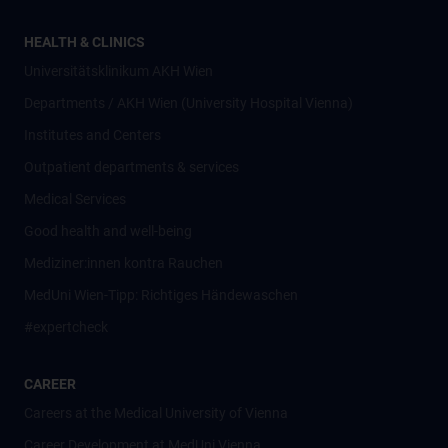
HEALTH & CLINICS
Universitätsklinikum AKH Wien
Departments / AKH Wien (University Hospital Vienna)
Institutes and Centers
Outpatient departments & services
Medical Services
Good health and well-being
Mediziner:innen kontra Rauchen
MedUni Wien-Tipp: Richtiges Händewaschen
#expertcheck
CAREER
Careers at the Medical University of Vienna
Career Development at MedUni Vienna