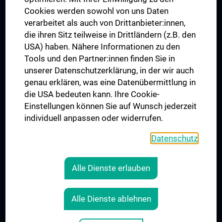
MUVI
Cookies werden sowohl von uns Daten
verarbeitet als auch von Drittanbieter:innen,
die ihren Sitz teilweise in Drittländern (z.B. den
USA) haben. Nähere Informationen zu den
Connect with us
Tools und den Partner:innen finden Sie in
unserer Datenschutzerklärung, in der wir auch
genau erklären, was eine Datenübermittlung in
die USA bedeuten kann. Ihre Cookie-
Einstellungen können Sie auf Wunsch jederzeit
individuell anpassen oder widerrufen.
PRESSE
JOBS
Datenschutz
MEDUNI SHOP
RECHTLICHES
Alle Dienste erlauben
COOKIE SETTINGS
CONTACT
Alle Dienste ablehnen
AGB
LEGAL DETAILS