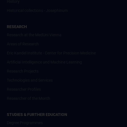
History
Historical collections - Josephinum
RESEARCH
Research at the MedUni Vienna
Areas of Research
Eric Kandel Institute - Center for Precision Medicine
Artificial Intelligence und Machine Learning
Research Projects
Technologies and Services
Researcher Profiles
Researcher of the Month
STUDIES & FURTHER EDUCATION
Degree Programmes