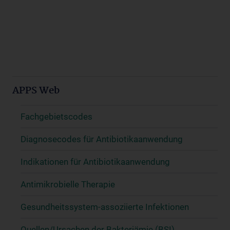
APPS Web
Fachgebietscodes
Diagnosecodes für Antibiotikaanwendung
Indikationen für Antibiotikaanwendung
Antimikrobielle Therapie
Gesundheitssystem-assoziierte Infektionen
Quellen/Ursachen der Bakteriämie (BSI)