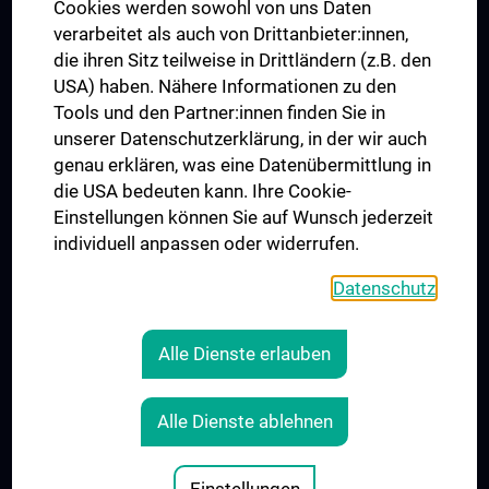
MUVI
Cookies werden sowohl von uns Daten
verarbeitet als auch von Drittanbieter:innen,
die ihren Sitz teilweise in Drittländern (z.B. den
USA) haben. Nähere Informationen zu den
Connect with us
Tools und den Partner:innen finden Sie in
unserer Datenschutzerklärung, in der wir auch
genau erklären, was eine Datenübermittlung in
die USA bedeuten kann. Ihre Cookie-
Einstellungen können Sie auf Wunsch jederzeit
individuell anpassen oder widerrufen.
PRESSE
JOBS
Datenschutz
MEDUNI SHOP
RECHTLICHES
Alle Dienste erlauben
COOKIE SETTINGS
CONTACT
Alle Dienste ablehnen
AGB
LEGAL DETAILS