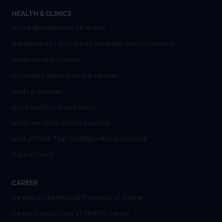
HEALTH & CLINICS
Universitätsklinikum AKH Wien
Departments / AKH Wien (University Hospital Vienna)
Institutes and Centers
Outpatient departments & services
Medical Services
Good health and well-being
Mediziner:innen kontra Rauchen
MedUni Wien-Tipp: Richtiges Händewaschen
#expertcheck
CAREER
Careers at the Medical University of Vienna
Career Development at MedUni Vienna