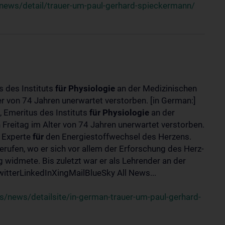
news/detail/trauer-um-paul-gerhard-spieckermann/
s des Instituts
für
Physiologie
an der Medizinischen
er von 74 Jahren unerwartet verstorben. [in German:]
 Emeritus des Instituts
für
Physiologie
an der
 Freitag im Alter von 74 Jahren unerwartet verstorben.
r Experte
für
den Energiestoffwechsel des Herzens.
erufen, wo er sich vor allem der Erforschung des Herz-
widmete. Bis zuletzt war er als Lehrender an der
tterLinkedInXingMailBlueSky All News...
/news/detailsite/in-german-trauer-um-paul-gerhard-