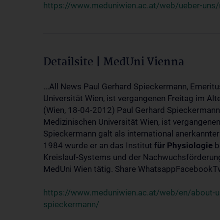
https://www.meduniwien.ac.at/web/ueber-uns/
Detailsite | MedUni Vienna
...All News Paul Gerhard Spieckermann, Emeritu
Universität Wien, ist vergangenen Freitag im Alt
(Wien, 18-04-2012) Paul Gerhard Spieckermann,
Medizinischen Universität Wien, ist vergangenen
Spieckermann galt als international anerkannte
1984 wurde er an das Institut
für
Physiologie
b
Kreislauf-Systems und der Nachwuchsförderung 
MedUni Wien tätig. Share WhatsappFacebookTwi
https://www.meduniwien.ac.at/web/en/about-us
spieckermann/