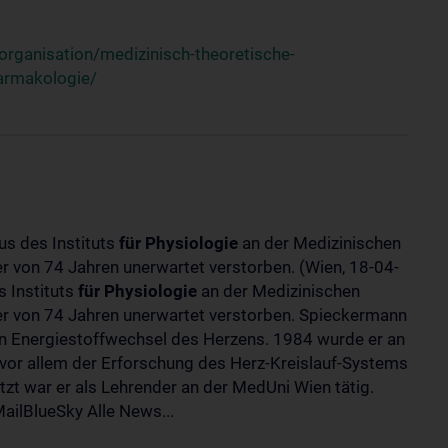
rganisation/medizinisch-theoretische-
harmakologie/
us des Instituts
für
Physiologie
an der Medizinischen
ter von 74 Jahren unerwartet verstorben. (Wien, 18-04-
 Instituts
für
Physiologie
an der Medizinischen
lter von 74 Jahren unerwartet verstorben. Spieckermann
 Energiestoffwechsel des Herzens. 1984 wurde er an
 vor allem der Erforschung des Herz-Kreislauf-Systems
t war er als Lehrender an der MedUni Wien tätig.
ilBlueSky Alle News...