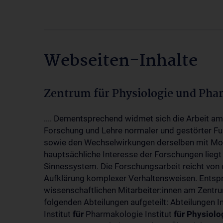
Webseiten-Inhalte
Zentrum für Physiologie und Pha
.... Dementsprechend widmet sich die Arbeit a
Forschung und Lehre normaler und gestörter F
sowie den Wechselwirkungen derselben mit Mol
hauptsächliche Interesse der Forschungen liegt
Sinnessystem. Die Forschungsarbeit reicht von 
Aufklärung komplexer Verhaltensweisen. Entsp
wissenschaftlichen Mitarbeiter:innen am Zent
folgenden Abteilungen aufgeteilt: Abteilungen I
Institut
für
Pharmakologie Institut
für
Physiolo