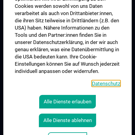
MUVI
Cookies werden sowohl von uns Daten
verarbeitet als auch von Drittanbieter:innen,
die ihren Sitz teilweise in Drittländern (z.B. den
USA) haben. Nähere Informationen zu den
Connect with us
Tools und den Partner:innen finden Sie in
unserer Datenschutzerklärung, in der wir auch
genau erklären, was eine Datenübermittlung in
die USA bedeuten kann. Ihre Cookie-
Einstellungen können Sie auf Wunsch jederzeit
individuell anpassen oder widerrufen.
PRESSE
JOBS
Datenschutz
MEDUNI SHOP
RECHTLICHES
Alle Dienste erlauben
COOKIE SETTINGS
CONTACT
Alle Dienste ablehnen
AGB
LEGAL DETAILS