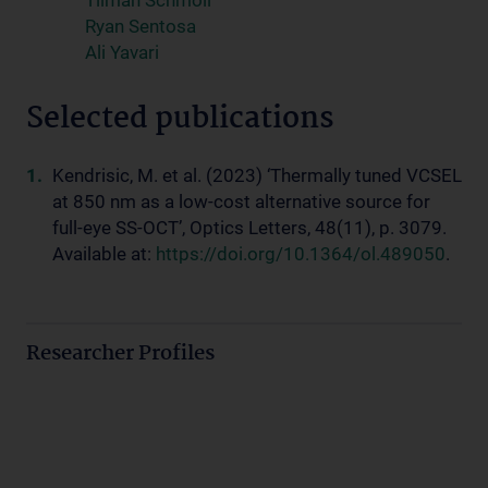
Tilman Schmoll
Ryan Sentosa
Ali Yavari
Selected publications
Kendrisic, M. et al. (2023) ‘Thermally tuned VCSEL
at 850 nm as a low-cost alternative source for
full-eye SS-OCT’, Optics Letters, 48(11), p. 3079.
Available at:
https://doi.org/10.1364/ol.489050
.
Researcher Profiles