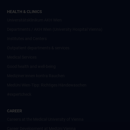
HEALTH & CLINICS
Universitätsklinikum AKH Wien
Departments / AKH Wien (University Hospital Vienna)
Institutes and Centers
Outpatient departments & services
Medical Services
Good health and well-being
Mediziner:innen kontra Rauchen
MedUni Wien-Tipp: Richtiges Händewaschen
#expertcheck
CAREER
Careers at the Medical University of Vienna
Career Development at MedUni Vienna