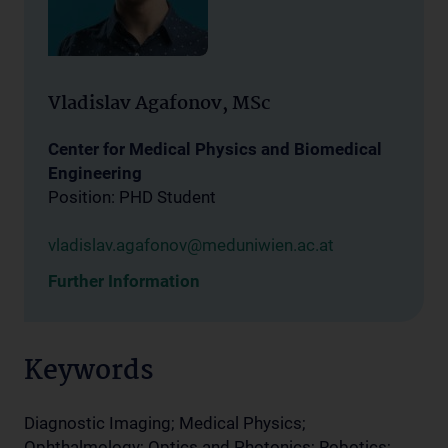
Vladislav Agafonov, MSc
Center for Medical Physics and Biomedical
Engineering
Position: PHD Student
vladislav.agafonov@meduniwien.ac.at
Further Information
Keywords
Diagnostic Imaging; Medical Physics;
Ophthalmology; Optics and Photonics; Robotics;