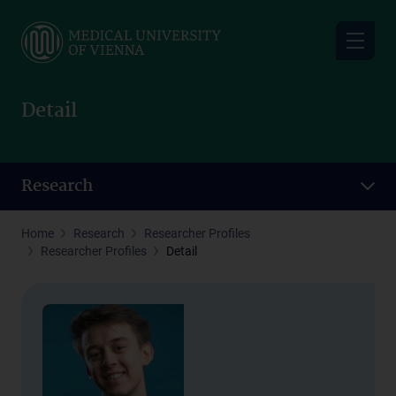
Skip
to
main
content
Detail
Research
Home
Research
Researcher Profiles
Researcher Profiles
Detail