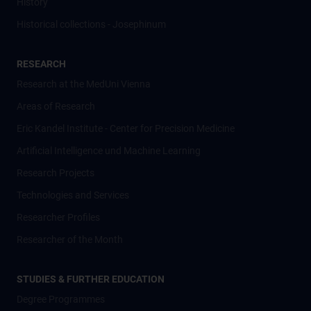
History
Historical collections - Josephinum
RESEARCH
Research at the MedUni Vienna
Areas of Research
Eric Kandel Institute - Center for Precision Medicine
Artificial Intelligence und Machine Learning
Research Projects
Technologies and Services
Researcher Profiles
Researcher of the Month
STUDIES & FURTHER EDUCATION
Degree Programmes