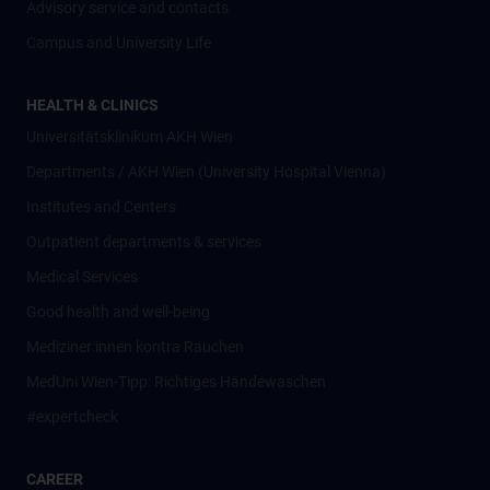
Advisory service and contacts
Campus and University Life
HEALTH & CLINICS
Universitätsklinikum AKH Wien
Departments / AKH Wien (University Hospital Vienna)
Institutes and Centers
Outpatient departments & services
Medical Services
Good health and well-being
Mediziner:innen kontra Rauchen
MedUni Wien-Tipp: Richtiges Händewaschen
#expertcheck
CAREER