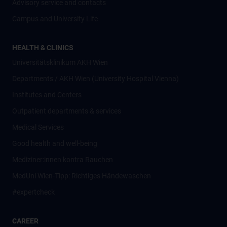
Advisory service and contacts
Campus and University Life
HEALTH & CLINICS
Universitätsklinikum AKH Wien
Departments / AKH Wien (University Hospital Vienna)
Institutes and Centers
Outpatient departments & services
Medical Services
Good health and well-being
Mediziner:innen kontra Rauchen
MedUni Wien-Tipp: Richtiges Händewaschen
#expertcheck
CAREER