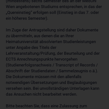
(mindestens) sechs Semester des an der MedUni
Wien angebotenen Studiums entsprechen, in das der
„Quereinstieg“ erfolgen soll (Einstieg in das 7. oder
ein höheres Semester).
Im Zuge der Antragstellung sind daher Dokumente
zu übermitteln, aus denen die an Ihrer
Heimatuniversität absolvierten Studienleistungen
unter Angabe des Titels der
Lehrveranstaltung/Prüfung, der Beurteilung und der
ECTS Anrechnungspunkte hervorgehen
(Studienerfolgsnachweis / Transcript of Records /
Abschrift der Studiendaten / Sammelzeugnis o.ä.).
Die Dokumente müssen mit den allenfalls
notwendigen Übersetzungen und Beglaubigungen
versehen sein. Bei unvollständigen Unterlagen kann
das Ansuchen nicht bearbeitet werden.
Bitte beachten Sie, dass eine Zulassung zum