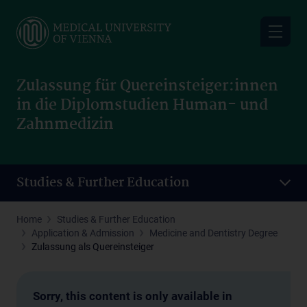
Skip
to
main
content
Zulassung für Quereinsteiger:innen
in die Diplomstudien Human- und
Zahnmedizin
Studies & Further Education
Home
Studies & Further Education
Application & Admission
Medicine and Dentistry Degree
Zulassung als Quereinsteiger
Sorry, this content is only available in