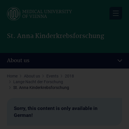
Skip
to
main
content
St. Anna Kinderkrebsforschung
About us
Home
About us
Events
2018
Lange Nacht der Forschung
St. Anna Kinderkrebsforschung
Sorry, this content is only available in
German!