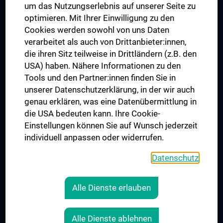
um das Nutzungserlebnis auf unserer Seite zu
UNESCO Chair on Bioethics
optimieren. Mit Ihrer Einwilligung zu den
MUVI
Cookies werden sowohl von uns Daten
verarbeitet als auch von Drittanbieter:innen,
die ihren Sitz teilweise in Drittländern (z.B. den
USA) haben. Nähere Informationen zu den
Connect with us
Tools und den Partner:innen finden Sie in
unserer Datenschutzerklärung, in der wir auch
genau erklären, was eine Datenübermittlung in
die USA bedeuten kann. Ihre Cookie-
Einstellungen können Sie auf Wunsch jederzeit
individuell anpassen oder widerrufen.
PRESSE
JOBS
Datenschutz
MEDUNI SHOP
RECHTLICHES
Alle Dienste erlauben
COOKIE SETTINGS
CONTACT
Alle Dienste ablehnen
AGB