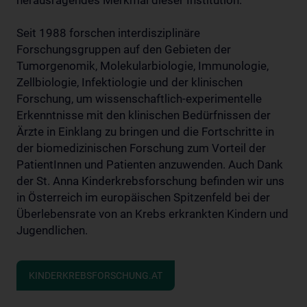
herausragendes Merkmal dieser Institution.
Seit 1988 forschen interdisziplinäre
Forschungsgruppen auf den Gebieten der
Tumorgenomik, Molekularbiologie, Immunologie,
Zellbiologie, Infektiologie und der klinischen
Forschung, um wissenschaftlich-experimentelle
Erkenntnisse mit den klinischen Bedürfnissen der
Ärzte in Einklang zu bringen und die Fortschritte in
der biomedizinischen Forschung zum Vorteil der
PatientInnen und Patienten anzuwenden. Auch Dank
der St. Anna Kinderkrebsforschung befinden wir uns
in Österreich im europäischen Spitzenfeld bei der
Überlebensrate von an Krebs erkrankten Kindern und
Jugendlichen.
KINDERKREBSFORSCHUNG.AT